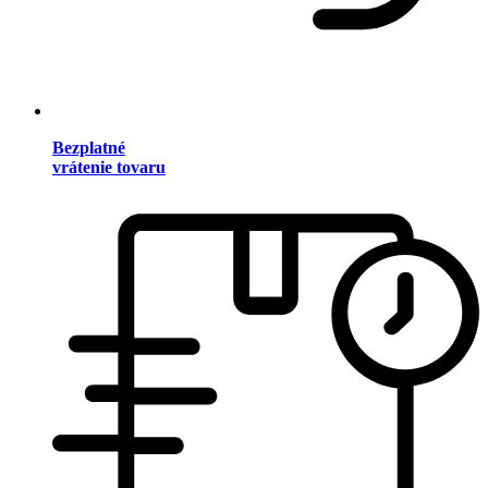
Bezplatné
vrátenie tovaru