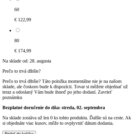
60
€ 122,99
80
€ 174,99
Na sklade od: 28. augusta
Prečo to trvá dlhšie?
Prečo to trvá dlhšie?
Táto položka momentálne nie je na našom
sklade, ale čoskoro bude k dispozícii. Tovar si môžete objednať už
teraz a odoslaný Vám bude ihneď po jeho dodaní.
Zavrieť
poznámku
Bezplatné doručenie do dňa: streda, 02. septembra
Na sklade zostáva už len 0 ks tohto produktu. Ďalšie sú na ceste. Ak
si objednáte viac kusov, môže to ovplyvniť dátum dodania.
Pridať do košíka