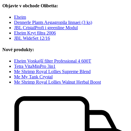
Objavte v obchode Olibetta:
Eheim
Dennerle Plants Aegagropila linnaei (3 ks)
JBL CristalProfi i greenline Modul
Eheim Kryt filtra 2006
JBL WideSet 12/16
Nové produkty:
Eheim Vonkajší filter Professional 4 600T
Tetra VitaMinPro 3in1
Me Shrimp Royal Lollies Supreme Blend
Me My Tank Crystal
Me Shrimp Royal Lollies Walnut Herbal Boost