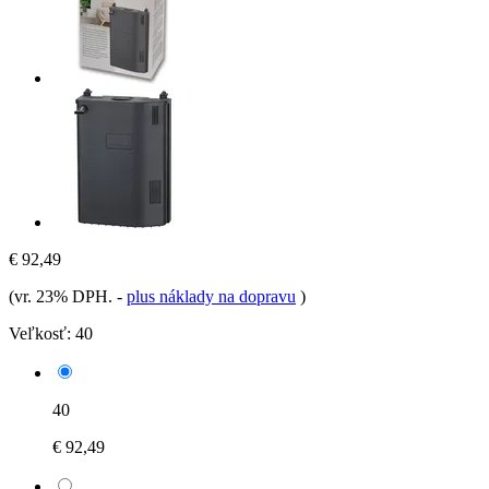
€ 92,49
(vr. 23% DPH.
-
plus náklady na dopravu
)
Veľkosť:
40
40
€ 92,49