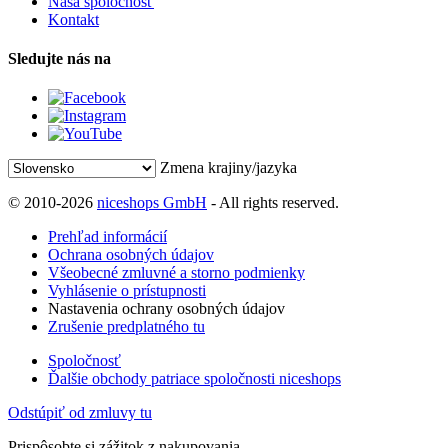
Naša spoločnosť
Kontakt
Sledujte nás na
Zmena krajiny/jazyka
© 2010-2026
niceshops GmbH
- All rights reserved.
Prehľad informácií
Ochrana osobných údajov
Všeobecné zmluvné a storno podmienky
Vyhlásenie o prístupnosti
Nastavenia ochrany osobných údajov
Zrušenie predplatného tu
Spoločnosť
Ďalšie obchody patriace spoločnosti niceshops
Odstúpiť od zmluvy tu
Prispôsobte si zážitok z nakupovania