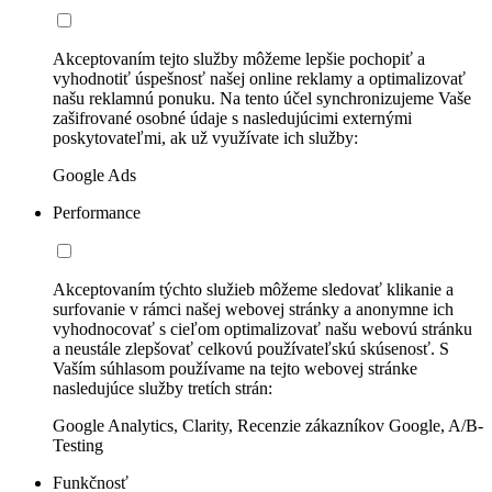
Akceptovaním tejto služby môžeme lepšie pochopiť a
vyhodnotiť úspešnosť našej online reklamy a optimalizovať
našu reklamnú ponuku. Na tento účel synchronizujeme Vaše
zašifrované osobné údaje s nasledujúcimi externými
poskytovateľmi, ak už využívate ich služby:
Google Ads
Performance
Akceptovaním týchto služieb môžeme sledovať klikanie a
surfovanie v rámci našej webovej stránky a anonymne ich
vyhodnocovať s cieľom optimalizovať našu webovú stránku
a neustále zlepšovať celkovú používateľskú skúsenosť. S
Vaším súhlasom používame na tejto webovej stránke
nasledujúce služby tretích strán:
Google Analytics, Clarity, Recenzie zákazníkov Google, A/B-
Testing
Funkčnosť