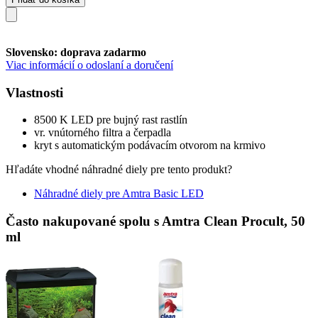
Slovensko: doprava zadarmo
Viac informácií o odoslaní a doručení
Vlastnosti
8500 K LED pre bujný rast rastlín
vr. vnútorného filtra a čerpadla
kryt s automatickým podávacím otvorom na krmivo
Hľadáte vhodné náhradné diely pre tento produkt?
Náhradné diely pre Amtra Basic LED
Často nakupované spolu s Amtra Clean Procult, 50
ml