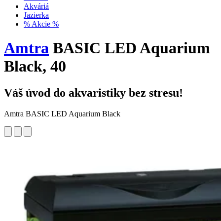
Akváriá
Jazierka
% Akcie %
Amtra
BASIC LED Aquarium
Black, 40
Váš úvod do akvaristiky bez stresu!
Amtra BASIC LED Aquarium Black