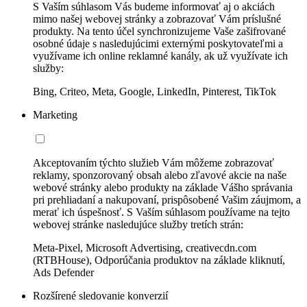
S Vaším súhlasom Vás budeme informovať aj o akciách
mimo našej webovej stránky a zobrazovať Vám príslušné
produkty. Na tento účel synchronizujeme Vaše zašifrované
osobné údaje s nasledujúcimi externými poskytovateľmi a
využívame ich online reklamné kanály, ak už využívate ich
služby:
Bing, Criteo, Meta, Google, LinkedIn, Pinterest, TikTok
Marketing
Akceptovaním týchto služieb Vám môžeme zobrazovať
reklamy, sponzorovaný obsah alebo zľavové akcie na naše
webové stránky alebo produkty na základe Vášho správania
pri prehliadaní a nakupovaní, prispôsobené Vašim záujmom, a
merať ich úspešnosť. S Vaším súhlasom používame na tejto
webovej stránke nasledujúce služby tretích strán:
Meta-Pixel, Microsoft Advertising, creativecdn.com
(RTBHouse), Odporúčania produktov na základe kliknutí,
Ads Defender
Rozšírené sledovanie konverzií