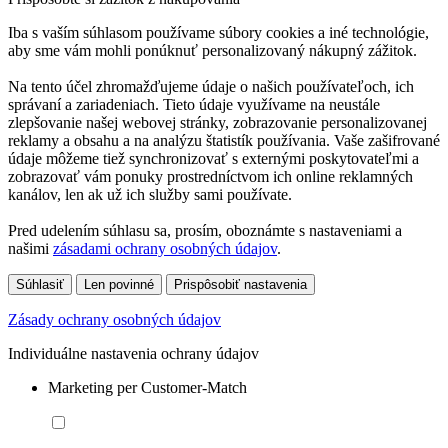
Iba s vaším súhlasom používame súbory cookies a iné technológie,
aby sme vám mohli ponúknuť personalizovaný nákupný zážitok.
Na tento účel zhromažďujeme údaje o našich používateľoch, ich
správaní a zariadeniach. Tieto údaje využívame na neustále
zlepšovanie našej webovej stránky, zobrazovanie personalizovanej
reklamy a obsahu a na analýzu štatistík používania. Vaše zašifrované
údaje môžeme tiež synchronizovať s externými poskytovateľmi a
zobrazovať vám ponuky prostredníctvom ich online reklamných
kanálov, len ak už ich služby sami používate.
Pred udelením súhlasu sa, prosím, oboznámte s nastaveniami a
našimi
zásadami ochrany osobných údajov
.
Súhlasiť
Len povinné
Prispôsobiť nastavenia
Zásady ochrany osobných údajov
Individuálne nastavenia ochrany údajov
Marketing per Customer-Match