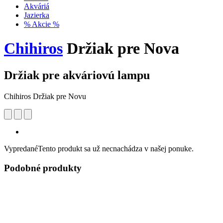
Akváriá
Jazierka
% Akcie %
Chihiros
Držiak pre Nova
Držiak pre akváriovú lampu
Chihiros Držiak pre Novu
Vypredané
Tento produkt sa už necnachádza v našej ponuke.
Podobné produkty