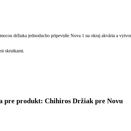
ocou držiaka jednoducho pripevníte Nova 1 na okraj akvária a vytvorí
mi skrutkami.
ina pre produkt: Chihiros Držiak pre Novu