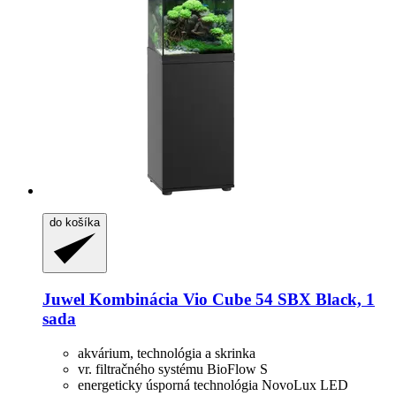
do košíka
Juwel
Kombinácia Vio Cube 54 SBX Black, 1
sada
akvárium, technológia a skrinka
vr. filtračného systému BioFlow S
energeticky úsporná technológia NovoLux LED