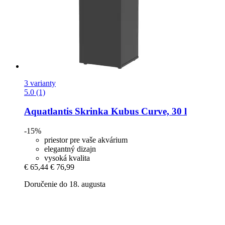
3 varianty
5.0 (1)
Aquatlantis
Skrinka Kubus Curve, 30 l
-15%
priestor pre vaše akvárium
elegantný dizajn
vysoká kvalita
€ 65,44
€ 76,99
Doručenie do 18. augusta