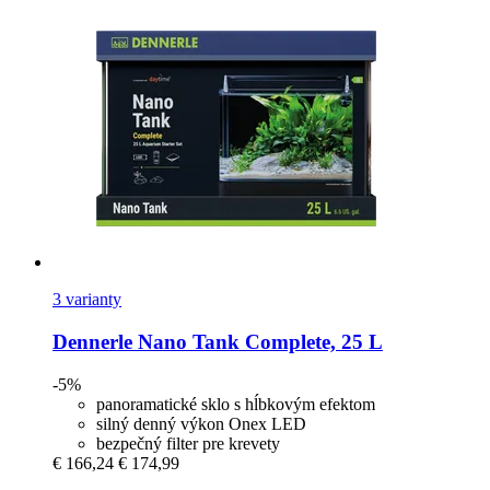
3 varianty
Dennerle
Nano Tank Complete, 25 L
-5%
panoramatické sklo s hĺbkovým efektom
silný denný výkon Onex LED
bezpečný filter pre krevety
€ 166,24
€ 174,99