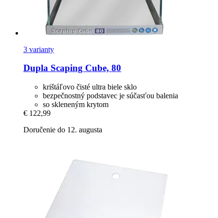
3 varianty
Dupla
Scaping Cube, 80
krištáľovo čisté ultra biele sklo
bezpečnostný podstavec je súčasťou balenia
so skleneným krytom
€ 122,99
Doručenie do 12. augusta