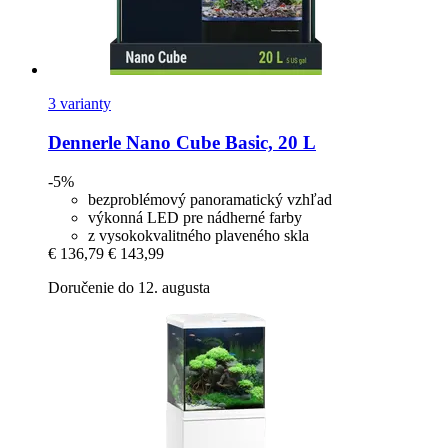
3 varianty
Dennerle
Nano Cube Basic, 20 L
-5%
bezproblémový panoramatický vzhľad
výkonná LED pre nádherné farby
z vysokokvalitného plaveného skla
€ 136,79
€ 143,99
Doručenie do 12. augusta