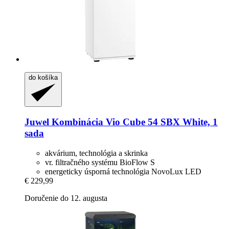
do košíka
Juwel
Kombinácia Vio Cube 54 SBX White, 1
sada
akvárium, technológia a skrinka
vr. filtračného systému BioFlow S
energeticky úsporná technológia NovoLux LED
€ 229,99
Doručenie do 12. augusta