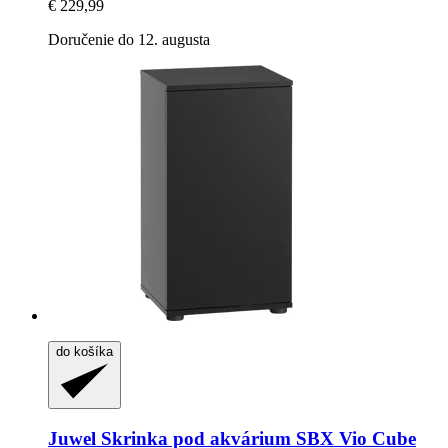
€ 229,99
Doručenie do 12. augusta
do košíka
Juwel
Skrinka pod akvárium SBX Vio Cube