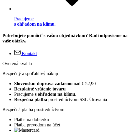
Pracujeme
s ohľadom na klímu
.
Potrebujete pomôcť s vašou objednávkou? Radi odpovieme na
vaše otázky.
Kontakt
Overená kvalita
Bezpečný a spoľahlivý nákup
Slovensko: doprava zadarmo
nad € 52,90
Bezplatné vrátenie tovaru
Pracujeme
s ohľadom na klímu
.
Bezpečná platba
prostredníctvom SSL šifrovania
Bezpečná platba prostredníctvom
Platba na dobierku
Platba prevodom na účet