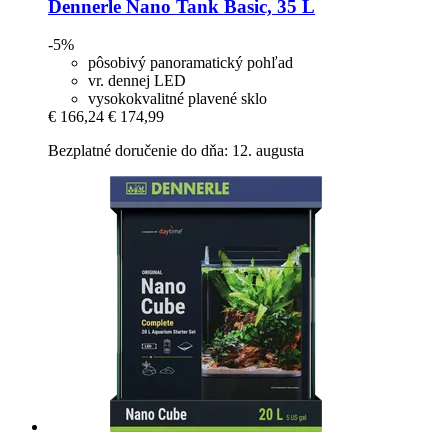
Dennerle
Nano Tank Basic, 35 L
-5%
pôsobivý panoramatický pohľad
vr. dennej LED
vysokokvalitné plavené sklo
€ 166,24
€ 174,99
Bezplatné doručenie do dňa: 12. augusta