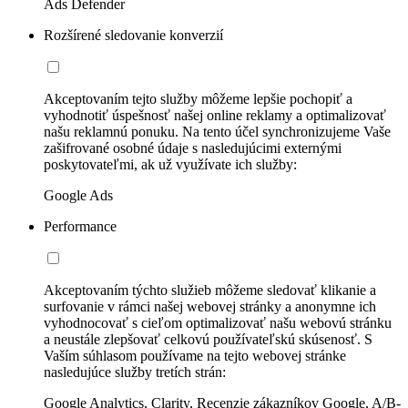
Ads Defender
Rozšírené sledovanie konverzií
Akceptovaním tejto služby môžeme lepšie pochopiť a
vyhodnotiť úspešnosť našej online reklamy a optimalizovať
našu reklamnú ponuku. Na tento účel synchronizujeme Vaše
zašifrované osobné údaje s nasledujúcimi externými
poskytovateľmi, ak už využívate ich služby:
Google Ads
Performance
Akceptovaním týchto služieb môžeme sledovať klikanie a
surfovanie v rámci našej webovej stránky a anonymne ich
vyhodnocovať s cieľom optimalizovať našu webovú stránku
a neustále zlepšovať celkovú používateľskú skúsenosť. S
Vaším súhlasom používame na tejto webovej stránke
nasledujúce služby tretích strán:
Google Analytics, Clarity, Recenzie zákazníkov Google, A/B-