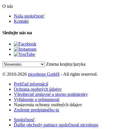
O nás
Naša spoločnosť
Kontakt
Sledujte nás na
Zmena krajiny/jazyka
© 2010-2026
niceshops GmbH
- All rights reserved.
Prehľad informácií
Ochrana osobných údajov
Všeobecné zmluvné a storno podmienky
Vyhlásenie o prístupnosti
Nastavenia ochrany osobných údajov
Zrušenie predplatného tu
Spoločnosť
Ďalšie obchody patriace spoločnosti niceshops