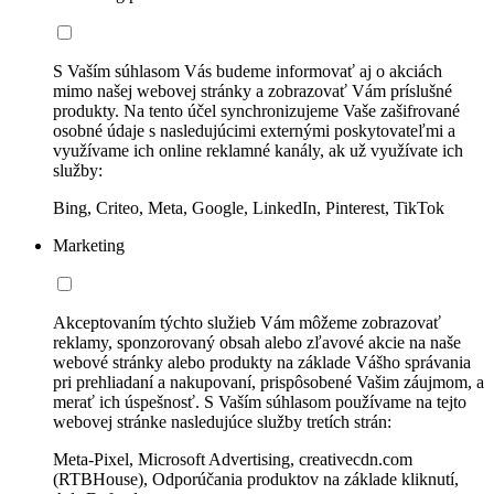
S Vaším súhlasom Vás budeme informovať aj o akciách
mimo našej webovej stránky a zobrazovať Vám príslušné
produkty. Na tento účel synchronizujeme Vaše zašifrované
osobné údaje s nasledujúcimi externými poskytovateľmi a
využívame ich online reklamné kanály, ak už využívate ich
služby:
Bing, Criteo, Meta, Google, LinkedIn, Pinterest, TikTok
Marketing
Akceptovaním týchto služieb Vám môžeme zobrazovať
reklamy, sponzorovaný obsah alebo zľavové akcie na naše
webové stránky alebo produkty na základe Vášho správania
pri prehliadaní a nakupovaní, prispôsobené Vašim záujmom, a
merať ich úspešnosť. S Vaším súhlasom používame na tejto
webovej stránke nasledujúce služby tretích strán:
Meta-Pixel, Microsoft Advertising, creativecdn.com
(RTBHouse), Odporúčania produktov na základe kliknutí,