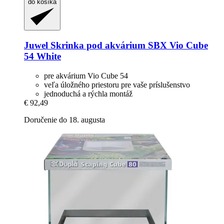
do košíka
Juwel
Skrinka pod akvárium SBX Vio Cube
54 White
pre akvárium Vio Cube 54
veľa úložného priestoru pre vaše príslušenstvo
jednoduchá a rýchla montáž
€ 92,49
Doručenie do 18. augusta