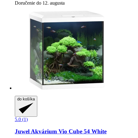
Doručenie do 12. augusta
do košíka
5.0 (1)
Juwel
Akvárium Vio Cube 54 White