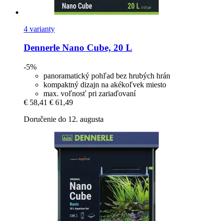
4 varianty
Dennerle
Nano Cube, 20 L
-5%
panoramatický pohľad bez hrubých hrán
kompaktný dizajn na akékoľvek miesto
max. voľnosť pri zariaďovaní
€ 58,41
€ 61,49
Doručenie do 12. augusta