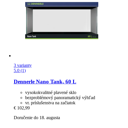
3 varianty
5.0 (1)
Dennerle
Nano Tank, 60 L
vysokokvalitné plavené sklo
bezproblémový panoramatický výhľad
vr. príslušenstva na začiatok
€ 102,99
Doručenie do 18. augusta