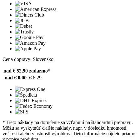
Cena dopravy: Slovensko
nad € 52,90
zadarmo*
nad € 0,00
€ 6,29
* Tieto náklady na doručenie sa vzťahujú na štandardnú prepravu.
Môžu sa vyskytnúť ďalšie náklady, napr. v dôsledku hmotnosti,
veľkosti alebo vlastností výrobkov. Tieto informácie nájdete priamo
v popise produktu.