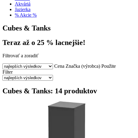
Akváriá
Jazierka
% Akcie %
Cubes & Tanks
Teraz až o 25 % lacnejšie!
Filtrovať a zoradiť
Cena
Značka (výrobca)
Použite
Filter
Cubes & Tanks: 14 produktov