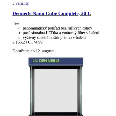
3 varianty
Dennerle
Nano Cube Complete, 20 L
-5%
panoramatický pohľad bez rušivých rohov
profesionálna LEDka a vnútorný filter v balení
výživný substrát a štrk priamo v balení
€ 166,24
€ 174,99
Doručenie do 12. augusta