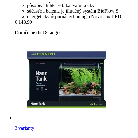
pôsobivá hĺbka vďaka tvaru kocky
súčasťou balenia je filtračný systém BioFlow S
energeticky úsporná technológia NovoLux LED
€ 143,99
Doručenie do 18. augusta
3 varianty