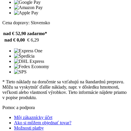
Cena dopravy: Slovensko
nad € 52,90
zadarmo*
nad € 0,00
€ 6,29
* Tieto náklady na doručenie sa vzťahujú na štandardnú prepravu.
Môžu sa vyskytnúť ďalšie náklady, napr. v dôsledku hmotnosti,
veľkosti alebo vlastností výrobkov. Tieto informácie nájdete priamo
v popise produktu.
Pomoc a podpora
Môj zákaznícky účet
Ako si môžem objednať tovar?
Možnosti platby