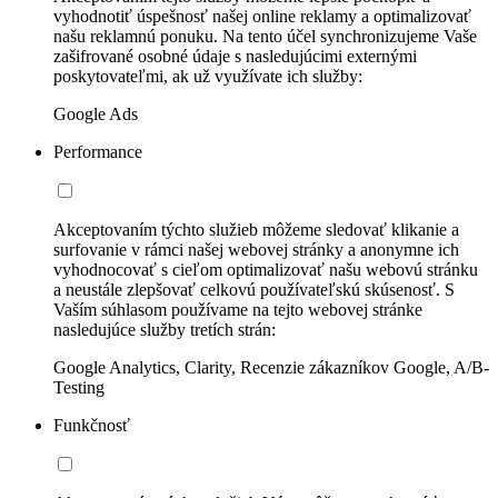
vyhodnotiť úspešnosť našej online reklamy a optimalizovať
našu reklamnú ponuku. Na tento účel synchronizujeme Vaše
zašifrované osobné údaje s nasledujúcimi externými
poskytovateľmi, ak už využívate ich služby:
Google Ads
Performance
Akceptovaním týchto služieb môžeme sledovať klikanie a
surfovanie v rámci našej webovej stránky a anonymne ich
vyhodnocovať s cieľom optimalizovať našu webovú stránku
a neustále zlepšovať celkovú používateľskú skúsenosť. S
Vaším súhlasom používame na tejto webovej stránke
nasledujúce služby tretích strán:
Google Analytics, Clarity, Recenzie zákazníkov Google, A/B-
Testing
Funkčnosť