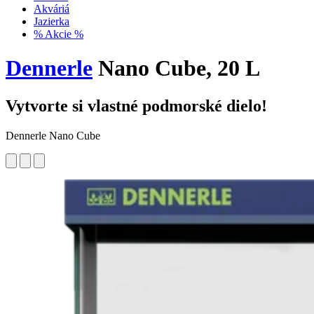
Akváriá
Jazierka
% Akcie %
Dennerle
Nano Cube, 20 L
Vytvorte si vlastné podmorské dielo!
Dennerle Nano Cube