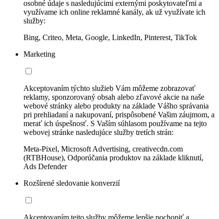
osobné údaje s nasledujúcimi externými poskytovateľmi a
využívame ich online reklamné kanály, ak už využívate ich
služby:
Bing, Criteo, Meta, Google, LinkedIn, Pinterest, TikTok
Marketing
Akceptovaním týchto služieb Vám môžeme zobrazovať
reklamy, sponzorovaný obsah alebo zľavové akcie na naše
webové stránky alebo produkty na základe Vášho správania
pri prehliadaní a nakupovaní, prispôsobené Vašim záujmom, a
merať ich úspešnosť. S Vaším súhlasom používame na tejto
webovej stránke nasledujúce služby tretích strán:
Meta-Pixel, Microsoft Advertising, creativecdn.com
(RTBHouse), Odporúčania produktov na základe kliknutí,
Ads Defender
Rozšírené sledovanie konverzií
Akceptovaním tejto služby môžeme lepšie pochopiť a