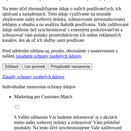
Na tento účel zhromažďujeme údaje o našich používateľoch, ich
správaní a zariadeniach. Tieto údaje využívame na neustále
zlepšovanie našej webovej stránky, zobrazovanie personalizovanej
reklamy a obsahu a na analýzu štatistík používania. Vaše zašifrované
údaje môžeme tiež synchronizovať s externými poskytovateľmi a
zobrazovať vám ponuky prostredníctvom ich online reklamných
kanálov, len ak už ich služby sami používate.
Pred udelením súhlasu sa, prosím, oboznámte s nastaveniami a
našimi
zásadami ochrany osobných údajov
.
Súhlasiť
Len povinné
Prispôsobiť nastavenia
Zásady ochrany osobných údajov
Individuálne nastavenia ochrany údajov
Marketing per Customer-Match
S Vaším súhlasom Vás budeme informovať aj o akciách
mimo našej webovej stránky a zobrazovať Vám príslušné
produkty. Na tento účel synchronizujeme Vaše zašifrované