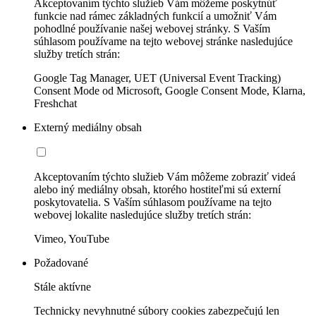
Akceptovaním týchto služieb Vám môžeme poskytnúť
funkcie nad rámec základných funkcií a umožniť Vám
pohodlné používanie našej webovej stránky. S Vaším
súhlasom používame na tejto webovej stránke nasledujúce
služby tretích strán:
Google Tag Manager, UET (Universal Event Tracking)
Consent Mode od Microsoft, Google Consent Mode, Klarna,
Freshchat
Externý mediálny obsah
Akceptovaním týchto služieb Vám môžeme zobraziť videá
alebo iný mediálny obsah, ktorého hostiteľmi sú externí
poskytovatelia. S Vaším súhlasom používame na tejto
webovej lokalite nasledujúce služby tretích strán:
Vimeo, YouTube
Požadované
Stále aktívne
Technicky nevyhnutné súbory cookies zabezpečujú len