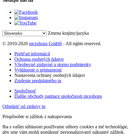
Sledujte nás na
Zmena krajiny/jazyka
© 2010-2026
niceshops GmbH
- All rights reserved.
Prehľad informácií
Ochrana osobných údajov
Všeobecné zmluvné a storno podmienky
Vyhlásenie o prístupnosti
Nastavenia ochrany osobných údajov
Zrušenie predplatného tu
Spoločnosť
Ďalšie obchody patriace spoločnosti niceshops
Odstúpiť od zmluvy tu
Prispôsobte si zážitok z nakupovania
Iba s vaším súhlasom používame súbory cookies a iné technológie,
aby sme vám mohli ponúknuť personalizovaný nákupný zážitok.