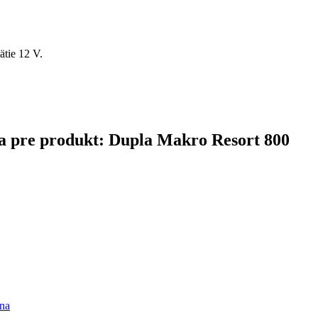
tie 12 V.
ina pre produkt: Dupla Makro Resort 800
rna