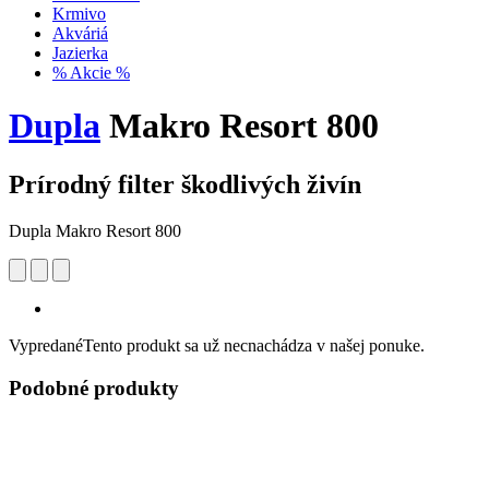
Krmivo
Akváriá
Jazierka
% Akcie %
Dupla
Makro Resort 800
Prírodný filter škodlivých živín
Dupla Makro Resort 800
Vypredané
Tento produkt sa už necnachádza v našej ponuke.
Podobné produkty