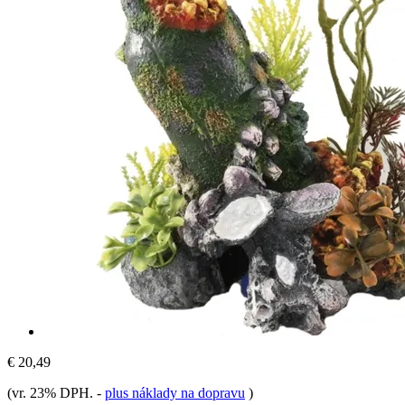
€ 20,49
(vr. 23% DPH.
-
plus náklady na dopravu
)