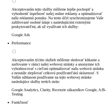
Akceptovaním tejto služby môžeme lepšie pochopiť a
vyhodnotiť úspešnosť našej online reklamy a optimalizovať
našu reklamnú ponuku. Na tento účel synchronizujeme Vaše
zašifrované osobné údaje s nasledujúcimi externými
poskytovateľmi, ak už využívate ich služby:
Google Ads
Performance
Akceptovaním týchto služieb môžeme sledovať klikanie a
surfovanie v rámci našej webovej stránky a anonymne ich
vyhodnocovať s cieľom optimalizovať našu webovú stránku
a neustále zlepšovať celkovú používateľskú skúsenosť. S
Vaším súhlasom používame na tejto webovej stránke
nasledujúce služby tretích strán:
Google Analytics, Clarity, Recenzie zákazníkov Google, A/B-
Testing
Funkčnosť