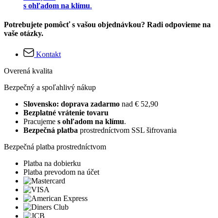
s ohľadom na klímu
.
Potrebujete pomôcť s vašou objednávkou? Radi odpovieme na
vaše otázky.
Kontakt
Overená kvalita
Bezpečný a spoľahlivý nákup
Slovensko: doprava zadarmo
nad € 52,90
Bezplatné vrátenie tovaru
Pracujeme
s ohľadom na klímu
.
Bezpečná platba
prostredníctvom SSL šifrovania
Bezpečná platba prostredníctvom
Platba na dobierku
Platba prevodom na účet