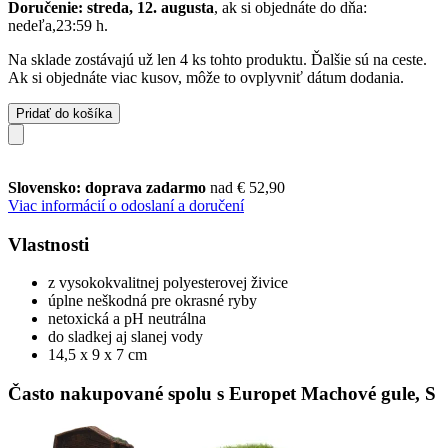
Doručenie: streda, 12. augusta
, ak si objednáte do dňa:
nedeľa,23:59 h
.
Na sklade zostávajú už len 4 ks tohto produktu. Ďalšie sú na ceste.
Ak si objednáte viac kusov, môže to ovplyvniť dátum dodania.
Pridať do košíka
Slovensko: doprava zadarmo
nad € 52,90
Viac informácií o odoslaní a doručení
Vlastnosti
z vysokokvalitnej polyesterovej živice
úplne neškodná pre okrasné ryby
netoxická a pH neutrálna
do sladkej aj slanej vody
14,5 x 9 x 7 cm
Často nakupované spolu s Europet Machové gule, S