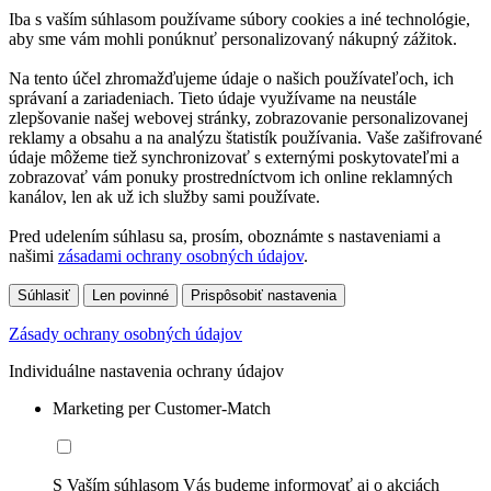
Iba s vaším súhlasom používame súbory cookies a iné technológie,
aby sme vám mohli ponúknuť personalizovaný nákupný zážitok.
Na tento účel zhromažďujeme údaje o našich používateľoch, ich
správaní a zariadeniach. Tieto údaje využívame na neustále
zlepšovanie našej webovej stránky, zobrazovanie personalizovanej
reklamy a obsahu a na analýzu štatistík používania. Vaše zašifrované
údaje môžeme tiež synchronizovať s externými poskytovateľmi a
zobrazovať vám ponuky prostredníctvom ich online reklamných
kanálov, len ak už ich služby sami používate.
Pred udelením súhlasu sa, prosím, oboznámte s nastaveniami a
našimi
zásadami ochrany osobných údajov
.
Súhlasiť
Len povinné
Prispôsobiť nastavenia
Zásady ochrany osobných údajov
Individuálne nastavenia ochrany údajov
Marketing per Customer-Match
S Vaším súhlasom Vás budeme informovať aj o akciách