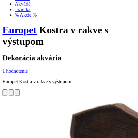
Akváriá
Jazierka
% Akcie %
Europet
Kostra v rakve s
výstupom
Dekorácia akvária
1 hodnotenie
Europet Kostra v rakve s výstupom