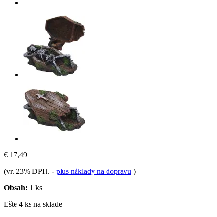
€ 17,49
(vr. 23% DPH.
-
plus náklady na dopravu
)
Obsah:
1 ks
Ešte 4 ks na sklade