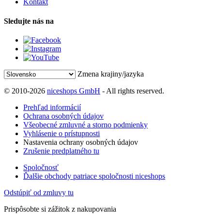
Kontakt
Sledujte nás na
Zmena krajiny/jazyka
© 2010-2026
niceshops GmbH
- All rights reserved.
Prehľad informácií
Ochrana osobných údajov
Všeobecné zmluvné a storno podmienky
Vyhlásenie o prístupnosti
Nastavenia ochrany osobných údajov
Zrušenie predplatného tu
Spoločnosť
Ďalšie obchody patriace spoločnosti niceshops
Odstúpiť od zmluvy tu
Prispôsobte si zážitok z nakupovania