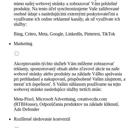
mimo našej webovej stránky a zobrazovať Vám príslušné
produkty. Na tento účel synchronizujeme Vaše zašifrované
osobné údaje s nasledujúcimi externými poskytovateľmi a
využívame ich online reklamné kanály, ak už využívate ich
služby:
Bing, Criteo, Meta, Google, LinkedIn, Pinterest, TikTok
Marketing
Akceptovaním týchto služieb Vám môžeme zobrazovať
reklamy, sponzorovaný obsah alebo zľavové akcie na naše
webové stránky alebo produkty na základe Vášho správania
pri prehliadaní a nakupovaní, prispôsobené Vašim záujmom, a
merať ich úspešnosť. S Vaším súhlasom používame na tejto
webovej stránke nasledujúce služby tretích strán:
Meta-Pixel, Microsoft Advertising, creativecdn.com
(RTBHouse), Odporúčania produktov na základe kliknutí,
Ads Defender
Rozšírené sledovanie konverzií