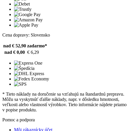
Cena dopravy: Slovensko
nad € 52,90
zadarmo*
nad € 0,00
€ 6,29
* Tieto náklady na doručenie sa vzťahujú na štandardnú prepravu.
Môžu sa vyskytnúť ďalšie náklady, napr. v dôsledku hmotnosti,
veľkosti alebo vlastností výrobkov. Tieto informácie nájdete priamo
v popise produktu.
Pomoc a podpora
Môj zákaznícky účet