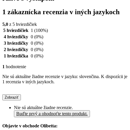
1 zákaznícka recenzia v iných jazykoch
5,0
z 5 hviezdičiek
5 hviezdičiek
1
(100%)
4 hviezdičky
0
(0%)
3 hviezdičky
0
(0%)
2 hviezdičky
0
(0%)
1 hviezdička
0
(0%)
1
hodnotenie
Nie sú aktuálne žiadne recenzie v jazyku: slovenčina. K dispozícii je
1 recenzia v iných jazykoch.
Zobraziť
Nie sú aktuálne žiadne recenzie.
Buďte prvý a ohodnoťte tento produkt.
Objavte v obchode Olibetta: