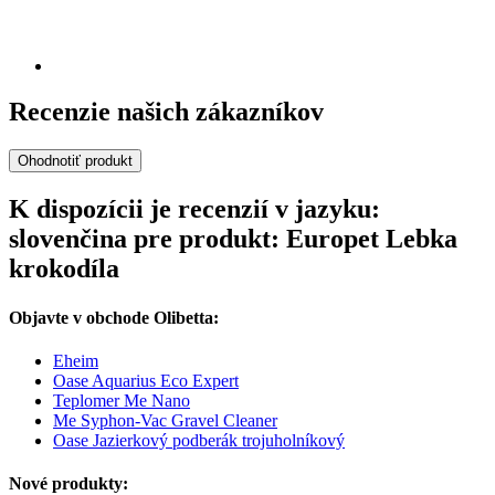
Recenzie našich zákazníkov
Ohodnotiť produkt
K dispozícii je recenzií v jazyku:
slovenčina pre produkt: Europet Lebka
krokodíla
Objavte v obchode Olibetta:
Eheim
Oase Aquarius Eco Expert
Teplomer Me Nano
Me Syphon-Vac Gravel Cleaner
Oase Jazierkový podberák trojuholníkový
Nové produkty: