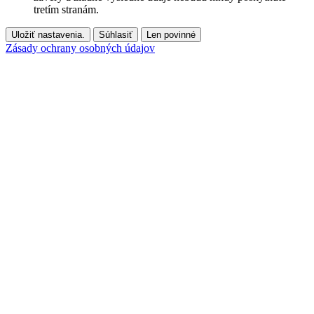
tretím stranám.
Uložiť nastavenia.
Súhlasiť
Len povinné
Zásady ochrany osobných údajov