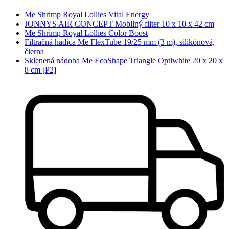
Me Shrimp Royal Lollies Vital Energy
JONNYS AIR CONCEPT Mobilný filter 10 x 10 x 42 cm
Me Shrimp Royal Lollies Color Boost
Filtračná hadica Me FlexTube 19/25 mm (3 m), silikónová,
čierna
Sklenená nádoba Me EcoShape Triangle Optiwhite 20 x 20 x
8 cm [P2]