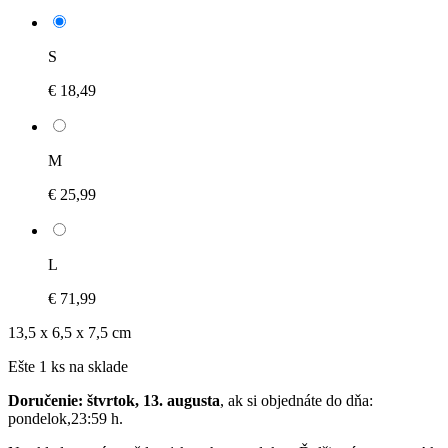
S
€ 18,49
M
€ 25,99
L
€ 71,99
13,5 x 6,5 x 7,5 cm
Ešte 1 ks na sklade
Doručenie: štvrtok, 13. augusta
, ak si objednáte do dňa:
pondelok,23:59 h
.