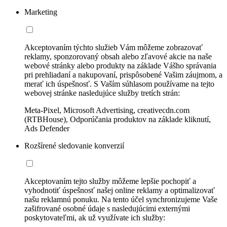
Marketing
Akceptovaním týchto služieb Vám môžeme zobrazovať
reklamy, sponzorovaný obsah alebo zľavové akcie na naše
webové stránky alebo produkty na základe Vášho správania
pri prehliadaní a nakupovaní, prispôsobené Vašim záujmom, a
merať ich úspešnosť. S Vaším súhlasom používame na tejto
webovej stránke nasledujúce služby tretích strán:
Meta-Pixel, Microsoft Advertising, creativecdn.com
(RTBHouse), Odporúčania produktov na základe kliknutí,
Ads Defender
Rozšírené sledovanie konverzií
Akceptovaním tejto služby môžeme lepšie pochopiť a
vyhodnotiť úspešnosť našej online reklamy a optimalizovať
našu reklamnú ponuku. Na tento účel synchronizujeme Vaše
zašifrované osobné údaje s nasledujúcimi externými
poskytovateľmi, ak už využívate ich služby: