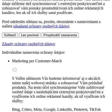
údaje môžeme tiež synchronizovať s externými poskytovateľmi a
zobrazovať vám ponuky prostredníctvom ich online reklamných
kanálov, len ak už ich služby sami používate.
Pred udelením súhlasu sa, prosím, oboznámte s nastaveniami a
našimi
zásadami ochrany osobných údajov
.
Súhlasiť
Len povinné
Prispôsobiť nastavenia
Zásady ochrany osobných údajov
Individuálne nastavenia ochrany údajov
Marketing per Customer-Match
S Vaším súhlasom Vás budeme informovať aj o akciách
mimo našej webovej stránky a zobrazovať Vám príslušné
produkty. Na tento účel synchronizujeme Vaše zašifrované
osobné údaje s nasledujúcimi externými poskytovateľmi a
využívame ich online reklamné kanály, ak už využívate ich
služby:
Bing, Criteo, Meta, Google, LinkedIn, Pinterest, TikTok