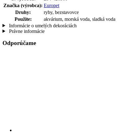
Značka (výrobca):
Europet
Druhy:
ryby, bezstavovce
Použite:
akvárium, morská voda, sladká voda
Informácie o umelých dekoráciách
Právne informácie
Odporúčame