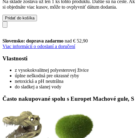
Na sklade zostáva už len 1 ks tohto produktu. Ďalšie sú na ceste. Ak
si objednáte viac kusov, môže to ovplyvniť dátum dodania.
Pridať do košíka
Slovensko: doprava zadarmo
nad € 52,90
Viac informácií o odoslaní a doručení
Vlastnosti
z vysokokvalitnej polyesterovej živice
úplne neškodná pre okrasné ryby
netoxická a pH neutrálna
do sladkej a slanej vody
Často nakupované spolu s Europet Machové gule, S