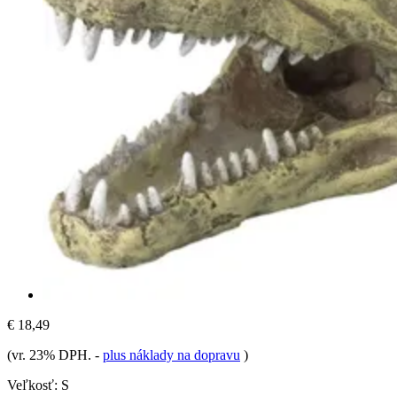
€ 18,49
(vr. 23% DPH.
-
plus náklady na dopravu
)
Veľkosť:
S