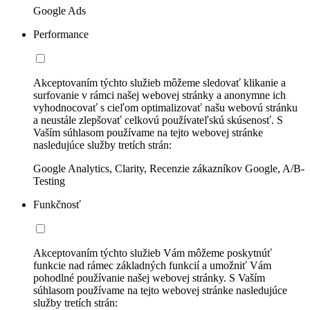
Google Ads
Performance
Akceptovaním týchto služieb môžeme sledovať klikanie a
surfovanie v rámci našej webovej stránky a anonymne ich
vyhodnocovať s cieľom optimalizovať našu webovú stránku
a neustále zlepšovať celkovú používateľskú skúsenosť. S
Vaším súhlasom používame na tejto webovej stránke
nasledujúce služby tretích strán:
Google Analytics, Clarity, Recenzie zákazníkov Google, A/B-
Testing
Funkčnosť
Akceptovaním týchto služieb Vám môžeme poskytnúť
funkcie nad rámec základných funkcií a umožniť Vám
pohodlné používanie našej webovej stránky. S Vaším
súhlasom používame na tejto webovej stránke nasledujúce
služby tretích strán: