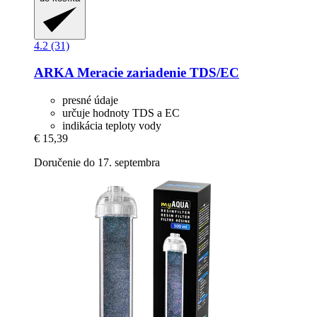
4.2 (31)
ARKA
Meracie zariadenie TDS/EC
presné údaje
určuje hodnoty TDS a EC
indikácia teploty vody
€ 15,39
Doručenie do 17. septembra