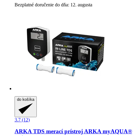
Bezplatné doručenie do dňa: 12. augusta
do košíka
3.7 (12)
ARKA
TDS merací prístroj ARKA myAQUA®