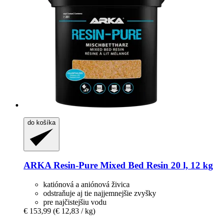
do košíka
ARKA
Resin-​Pure Mixed Bed Resin 20 l, 12 kg
katiónová a aniónová živica
odstraňuje aj tie najjemnejšie zvyšky
pre najčistejšiu vodu
€ 153,99
(€ 12,83 / kg)