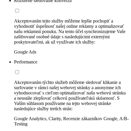
Rozšírené sledovanie konverzií
Akceptovaním tejto služby môžeme lepšie pochopiť a
vyhodnotiť úspešnosť našej online reklamy a optimalizovať
našu reklamnú ponuku. Na tento účel synchronizujeme Vaše
zašifrované osobné údaje s nasledujúcimi externými
poskytovateľmi, ak už využívate ich služby:
Google Ads
Performance
Akceptovaním týchto služieb môžeme sledovať klikanie a
surfovanie v rámci našej webovej stránky a anonymne ich
vyhodnocovať s cieľom optimalizovať našu webovú stránku
a neustále zlepšovať celkovú používateľskú skúsenosť. S
Vaším súhlasom používame na tejto webovej stránke
nasledujúce služby tretích strán:
Google Analytics, Clarity, Recenzie zákazníkov Google, A/B-
Testing