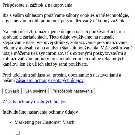
Prispôsobte si zážitok z nakupovania
Iba s vaším súhlasom používame súbory cookies a iné technológie,
aby sme vám mohli ponúknuť personalizovaný nákupný zážitok.
Na tento účel zhromažďujeme údaje o našich používateľoch, ich
správaní a zariadeniach. Tieto údaje využívame na neustále
zlepšovanie našej webovej stránky, zobrazovanie personalizovanej
reklamy a obsahu a na analýzu štatistík používania. Vaše zašifrované
údaje môžeme tiež synchronizovať s externými poskytovateľmi a
zobrazovať vám ponuky prostredníctvom ich online reklamných
kanálov, len ak už ich služby sami používate.
Pred udelením súhlasu sa, prosím, oboznámte s nastaveniami a
našimi
zásadami ochrany osobných údajov
.
Súhlasiť
Len povinné
Prispôsobiť nastavenia
Zásady ochrany osobných údajov
Individuálne nastavenia ochrany údajov
Marketing per Customer-Match