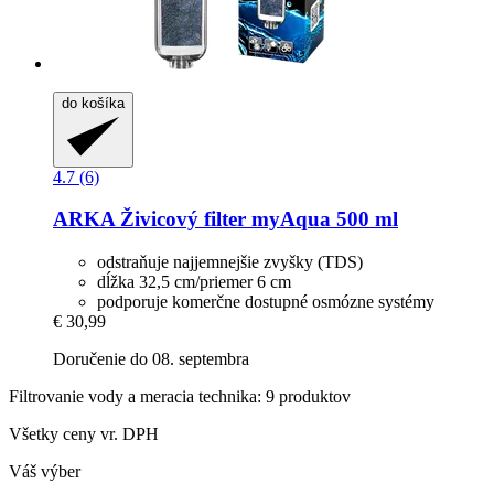
do košíka
4.7 (6)
ARKA
Živicový filter myAqua 500 ml
odstraňuje najjemnejšie zvyšky (TDS)
dĺžka 32,5 cm/priemer 6 cm
podporuje komerčne dostupné osmózne systémy
€ 30,99
Doručenie do 08. septembra
Filtrovanie vody a meracia technika: 9 produktov
Všetky ceny vr. DPH
Váš výber