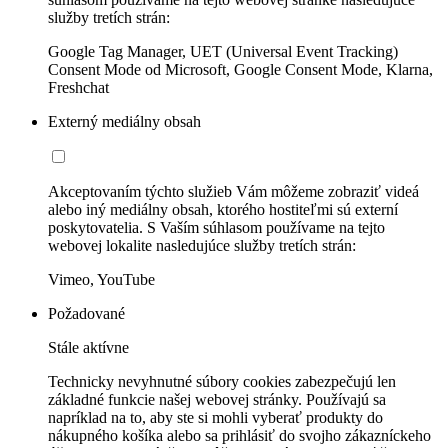
služby tretích strán:
Google Tag Manager, UET (Universal Event Tracking)
Consent Mode od Microsoft, Google Consent Mode, Klarna,
Freshchat
Externý mediálny obsah
Akceptovaním týchto služieb Vám môžeme zobraziť videá
alebo iný mediálny obsah, ktorého hostiteľmi sú externí
poskytovatelia. S Vaším súhlasom používame na tejto
webovej lokalite nasledujúce služby tretích strán:
Vimeo, YouTube
Požadované
Stále aktívne
Technicky nevyhnutné súbory cookies zabezpečujú len
základné funkcie našej webovej stránky. Používajú sa
napríklad na to, aby ste si mohli vyberať produkty do
nákupného košíka alebo sa prihlásiť do svojho zákazníckeho