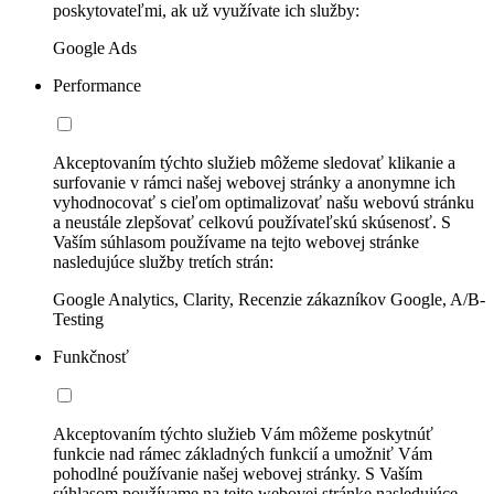
poskytovateľmi, ak už využívate ich služby:
Google Ads
Performance
Akceptovaním týchto služieb môžeme sledovať klikanie a
surfovanie v rámci našej webovej stránky a anonymne ich
vyhodnocovať s cieľom optimalizovať našu webovú stránku
a neustále zlepšovať celkovú používateľskú skúsenosť. S
Vaším súhlasom používame na tejto webovej stránke
nasledujúce služby tretích strán:
Google Analytics, Clarity, Recenzie zákazníkov Google, A/B-
Testing
Funkčnosť
Akceptovaním týchto služieb Vám môžeme poskytnúť
funkcie nad rámec základných funkcií a umožniť Vám
pohodlné používanie našej webovej stránky. S Vaším
súhlasom používame na tejto webovej stránke nasledujúce