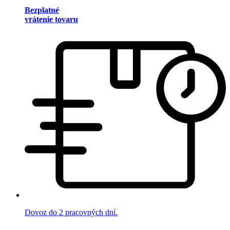
Bezplatné
vrátenie tovaru
Dovoz do 2 pracovných dní.