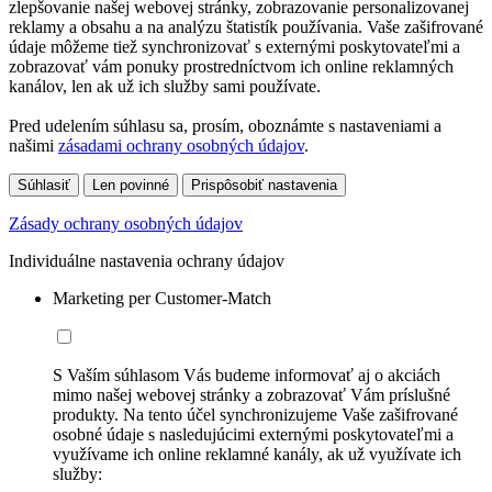
zlepšovanie našej webovej stránky, zobrazovanie personalizovanej
reklamy a obsahu a na analýzu štatistík používania. Vaše zašifrované
údaje môžeme tiež synchronizovať s externými poskytovateľmi a
zobrazovať vám ponuky prostredníctvom ich online reklamných
kanálov, len ak už ich služby sami používate.
Pred udelením súhlasu sa, prosím, oboznámte s nastaveniami a
našimi
zásadami ochrany osobných údajov
.
Súhlasiť
Len povinné
Prispôsobiť nastavenia
Zásady ochrany osobných údajov
Individuálne nastavenia ochrany údajov
Marketing per Customer-Match
S Vaším súhlasom Vás budeme informovať aj o akciách
mimo našej webovej stránky a zobrazovať Vám príslušné
produkty. Na tento účel synchronizujeme Vaše zašifrované
osobné údaje s nasledujúcimi externými poskytovateľmi a
využívame ich online reklamné kanály, ak už využívate ich
služby: