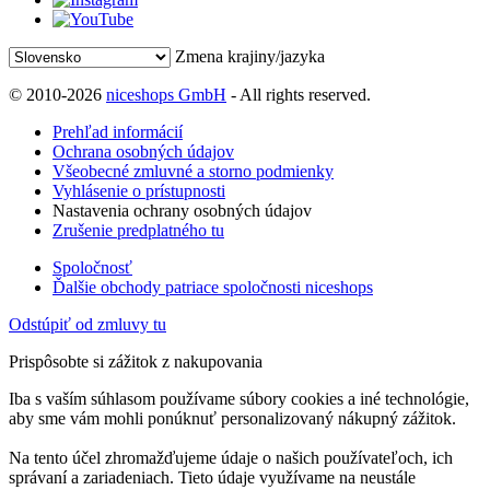
Zmena krajiny/jazyka
© 2010-2026
niceshops GmbH
- All rights reserved.
Prehľad informácií
Ochrana osobných údajov
Všeobecné zmluvné a storno podmienky
Vyhlásenie o prístupnosti
Nastavenia ochrany osobných údajov
Zrušenie predplatného tu
Spoločnosť
Ďalšie obchody patriace spoločnosti niceshops
Odstúpiť od zmluvy tu
Prispôsobte si zážitok z nakupovania
Iba s vaším súhlasom používame súbory cookies a iné technológie,
aby sme vám mohli ponúknuť personalizovaný nákupný zážitok.
Na tento účel zhromažďujeme údaje o našich používateľoch, ich
správaní a zariadeniach. Tieto údaje využívame na neustále