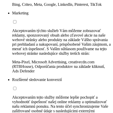
Bing, Criteo, Meta, Google, LinkedIn, Pinterest, TikTok
Marketing
Akceptovaním týchto služieb Vám môžeme zobrazovať
reklamy, sponzorovaný obsah alebo zľavové akcie na naše
webové stránky alebo produkty na základe Vášho správania
pri prehliadaní a nakupovaní, prispôsobené Vašim záujmom, a
merať ich úspešnosť. S Vaším súhlasom používame na tejto
webovej stránke nasledujúce služby tretích strán:
Meta-Pixel, Microsoft Advertising, creativecdn.com
(RTBHouse), Odporúčania produktov na základe kliknutí,
Ads Defender
Rozšírené sledovanie konverzií
Akceptovaním tejto služby môžeme lepšie pochopiť a
vyhodnotiť úspešnosť našej online reklamy a optimalizovať
našu reklamnú ponuku. Na tento účel synchronizujeme Vaše
zašifrované osobné údaje s nasledujúcimi externými