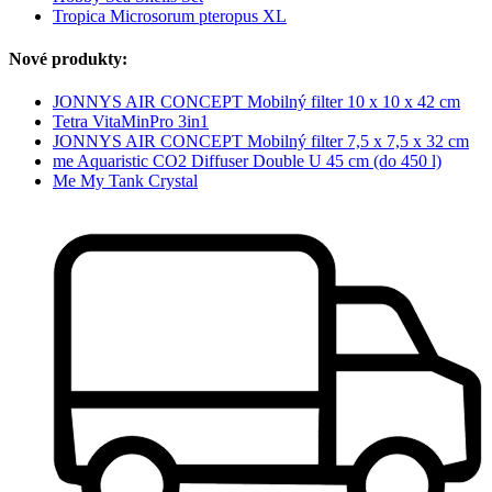
Tropica Microsorum pteropus XL
Nové produkty:
JONNYS AIR CONCEPT Mobilný filter 10 x 10 x 42 cm
Tetra VitaMinPro 3in1
JONNYS AIR CONCEPT Mobilný filter 7,5 x 7,5 x 32 cm
me Aquaristic CO2 Diffuser Double U 45 cm (do 450 l)
Me My Tank Crystal