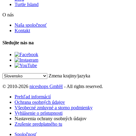
Turtle Island
O nás
Naša spoločnosť
Kontakt
Sledujte nás na
Zmena krajiny/jazyka
© 2010-2026
niceshops GmbH
- All rights reserved.
Prehľad informácií
Ochrana osobných údajov
Všeobecné zmluvné a storno podmienky
Vyhlásenie o prístupnosti
Nastavenia ochrany osobných údajov
Zrušenie predplatného tu
Spoločnosť