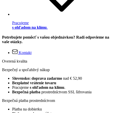
Pracujeme
s ohľadom na klímu
.
Potrebujete pomôcť s vašou objednávkou? Radi odpovieme na
vaše otázky.
Kontakt
Overená kvalita
Bezpečný a spoľahlivý nákup
Slovensko: doprava zadarmo
nad € 52,90
Bezplatné vrátenie tovaru
Pracujeme
s ohľadom na klímu
.
Bezpečná platba
prostredníctvom SSL šifrovania
Bezpečná platba prostredníctvom
Platba na dobierku