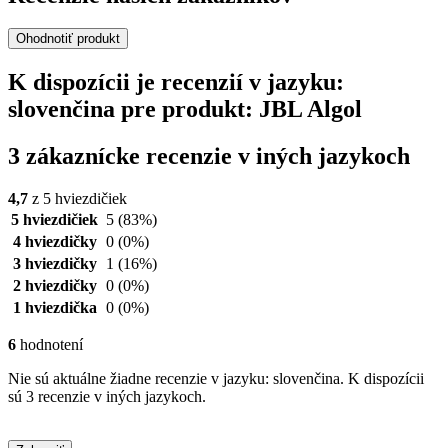
Ohodnotiť produkt
K dispozícii je recenzií v jazyku:
slovenčina pre produkt: JBL Algol
3 zákaznícke recenzie v iných jazykoch
4,7
z 5 hviezdičiek
5 hviezdičiek
5
(83%)
4 hviezdičky
0
(0%)
3 hviezdičky
1
(16%)
2 hviezdičky
0
(0%)
1 hviezdička
0
(0%)
6
hodnotení
Nie sú aktuálne žiadne recenzie v jazyku: slovenčina. K dispozícii
sú 3 recenzie v iných jazykoch.