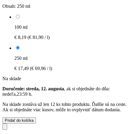
Obsah:
250 ml
100 ml
€ 8,19
(€ 81,90 / l)
250 ml
€ 17,49
(€ 69,96 / l)
Na sklade
Doručenie: streda, 12. augusta
, ak si objednáte do dňa:
nedeľa,23:59 h
.
Na sklade zostáva už len 12 ks tohto produktu. Ďalšie sú na ceste.
Ak si objednáte viac kusov, môže to ovplyvniť dátum dodania.
Pridať do košíka