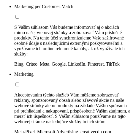
Marketing per Customer-Match
S Vaším súhlasom Vás budeme informovať aj o akciách
mimo našej webovej stránky a zobrazovať Vám príslušné
produkty. Na tento účel synchronizujeme Vaše zašifrované
osobné údaje s nasledujúcimi externými poskytovateľmi a
využívame ich online reklamné kanály, ak už využívate ich
služby:
Bing, Criteo, Meta, Google, LinkedIn, Pinterest, TikTok
Marketing
Akceptovaním týchto služieb Vám môžeme zobrazovať
reklamy, sponzorovaný obsah alebo zľavové akcie na naše
webové stránky alebo produkty na základe Vášho správania
pri prehliadaní a nakupovaní, prispôsobené Vašim záujmom, a
merať ich úspešnosť. S Vaším súhlasom používame na tejto
webovej stránke nasledujúce služby tretích strán:
Meta-Pixel, Microsoft Advertising, creativecdn.com