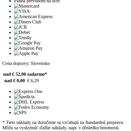
Platba prevodom na účet
Cena dopravy: Slovensko
nad € 52,90
zadarmo*
nad € 0,00
€ 6,29
* Tieto náklady na doručenie sa vzťahujú na štandardnú prepravu.
Môžu sa vyskytnúť ďalšie náklady, napr. v dôsledku hmotnosti,