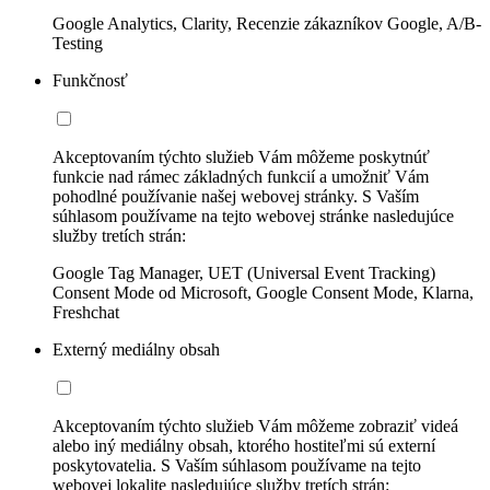
Google Analytics, Clarity, Recenzie zákazníkov Google, A/B-
Testing
Funkčnosť
Akceptovaním týchto služieb Vám môžeme poskytnúť
funkcie nad rámec základných funkcií a umožniť Vám
pohodlné používanie našej webovej stránky. S Vaším
súhlasom používame na tejto webovej stránke nasledujúce
služby tretích strán:
Google Tag Manager, UET (Universal Event Tracking)
Consent Mode od Microsoft, Google Consent Mode, Klarna,
Freshchat
Externý mediálny obsah
Akceptovaním týchto služieb Vám môžeme zobraziť videá
alebo iný mediálny obsah, ktorého hostiteľmi sú externí
poskytovatelia. S Vaším súhlasom používame na tejto
webovej lokalite nasledujúce služby tretích strán: