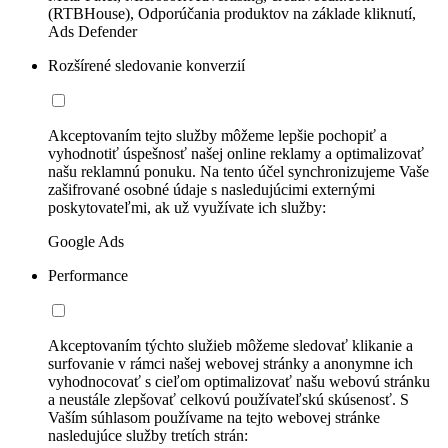
(RTBHouse), Odporúčania produktov na základe kliknutí,
Ads Defender
Rozšírené sledovanie konverzií
Akceptovaním tejto služby môžeme lepšie pochopiť a
vyhodnotiť úspešnosť našej online reklamy a optimalizovať
našu reklamnú ponuku. Na tento účel synchronizujeme Vaše
zašifrované osobné údaje s nasledujúcimi externými
poskytovateľmi, ak už využívate ich služby:
Google Ads
Performance
Akceptovaním týchto služieb môžeme sledovať klikanie a
surfovanie v rámci našej webovej stránky a anonymne ich
vyhodnocovať s cieľom optimalizovať našu webovú stránku
a neustále zlepšovať celkovú používateľskú skúsenosť. S
Vaším súhlasom používame na tejto webovej stránke
nasledujúce služby tretích strán: