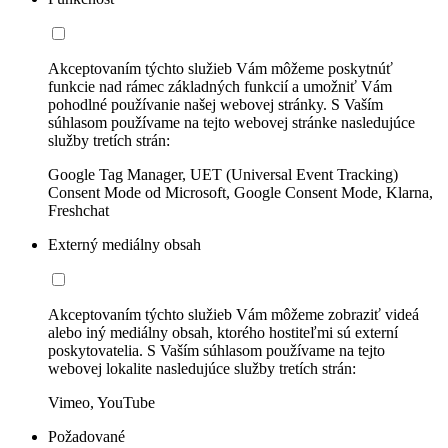
Akceptovaním týchto služieb Vám môžeme poskytnúť
funkcie nad rámec základných funkcií a umožniť Vám
pohodlné používanie našej webovej stránky. S Vaším
súhlasom používame na tejto webovej stránke nasledujúce
služby tretích strán:
Google Tag Manager, UET (Universal Event Tracking)
Consent Mode od Microsoft, Google Consent Mode, Klarna,
Freshchat
Externý mediálny obsah
Akceptovaním týchto služieb Vám môžeme zobraziť videá
alebo iný mediálny obsah, ktorého hostiteľmi sú externí
poskytovatelia. S Vaším súhlasom používame na tejto
webovej lokalite nasledujúce služby tretích strán:
Vimeo, YouTube
Požadované