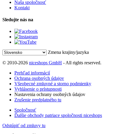
Naša spoločnosť
Kontakt
Sledujte nás na
Zmena krajiny/jazyka
© 2010-2026
niceshops GmbH
- All rights reserved.
Prehľad informácií
Ochrana osobných údajov
Všeobecné zmluvné a storno podmienky
Vyhlásenie o prístupnosti
Nastavenia ochrany osobných údajov
Zrušenie predplatného tu
Spoločnosť
Ďalšie obchody patriace spoločnosti niceshops
Odstúpiť od zmluvy tu