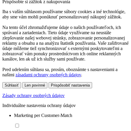
Prispôsobte si zážitok z nakupovania
Iba s vaším súhlasom používame súbory cookies a iné technológie,
aby sme vám mohli ponúknuť personalizovaný nákupný zážitok.
Na tento účel zhromažďujeme údaje o našich používateľoch, ich
správaní a zariadeniach. Tieto údaje využívame na neustále
zlepšovanie našej webovej stránky, zobrazovanie personalizovanej
reklamy a obsahu a na analýzu štatistík používania. Vaše zašifrované
údaje môžeme tiež synchronizovať s externými poskytovateľmi a
zobrazovať vám ponuky prostredníctvom ich online reklamných
kanálov, len ak už ich služby sami používate.
Pred udelením súhlasu sa, prosím, oboznámte s nastaveniami a
našimi
zásadami ochrany osobných údajov
.
Súhlasiť
Len povinné
Prispôsobiť nastavenia
Zásady ochrany osobných údajov
Individuálne nastavenia ochrany údajov
Marketing per Customer-Match