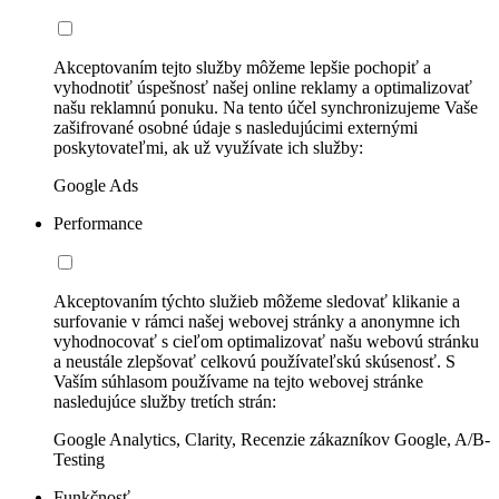
Akceptovaním tejto služby môžeme lepšie pochopiť a
vyhodnotiť úspešnosť našej online reklamy a optimalizovať
našu reklamnú ponuku. Na tento účel synchronizujeme Vaše
zašifrované osobné údaje s nasledujúcimi externými
poskytovateľmi, ak už využívate ich služby:
Google Ads
Performance
Akceptovaním týchto služieb môžeme sledovať klikanie a
surfovanie v rámci našej webovej stránky a anonymne ich
vyhodnocovať s cieľom optimalizovať našu webovú stránku
a neustále zlepšovať celkovú používateľskú skúsenosť. S
Vaším súhlasom používame na tejto webovej stránke
nasledujúce služby tretích strán:
Google Analytics, Clarity, Recenzie zákazníkov Google, A/B-
Testing
Funkčnosť