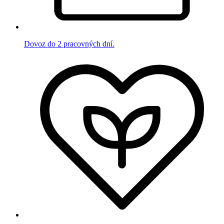
Dovoz do 2 pracovných dní.