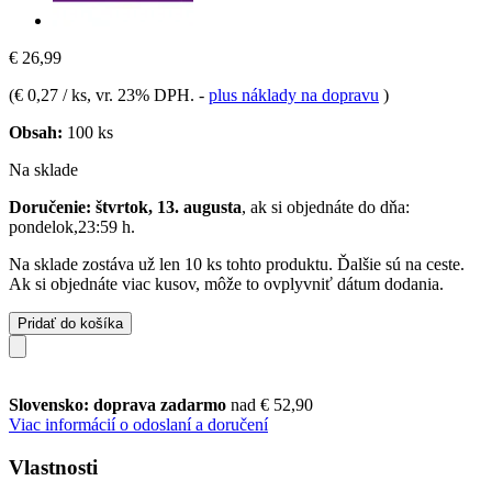
€ 26,99
(
€ 0,27 / ks
, vr. 23% DPH.
-
plus náklady na dopravu
)
Obsah:
100 ks
Na sklade
Doručenie: štvrtok, 13. augusta
, ak si objednáte do dňa:
pondelok,23:59 h
.
Na sklade zostáva už len 10 ks tohto produktu. Ďalšie sú na ceste.
Ak si objednáte viac kusov, môže to ovplyvniť dátum dodania.
Pridať do košíka
Slovensko: doprava zadarmo
nad € 52,90
Viac informácií o odoslaní a doručení
Vlastnosti