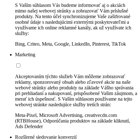
S Vaším súhlasom Vás budeme informovať aj o akciách
mimo našej webovej stránky a zobrazovať Vám príslušné
produkty. Na tento účel synchronizujeme Vaše zašifrované
osobné údaje s nasledujúcimi externými poskytovateľmi a
využívame ich online reklamné kanály, ak už využívate ich
služby:
Bing, Criteo, Meta, Google, LinkedIn, Pinterest, TikTok
Marketing
Akceptovaním týchto služieb Vám môžeme zobrazovať
reklamy, sponzorovaný obsah alebo zľavové akcie na naše
webové stránky alebo produkty na základe Vášho správania
pri prehliadaní a nakupovaní, prispôsobené Vašim záujmom, a
merať ich úspešnosť. S Vaším súhlasom používame na tejto
webovej stránke nasledujúce služby tretích strán:
Meta-Pixel, Microsoft Advertising, creativecdn.com
(RTBHouse), Odporúčania produktov na základe kliknutí,
Ads Defender
Rozšírené sledovanie konverzií