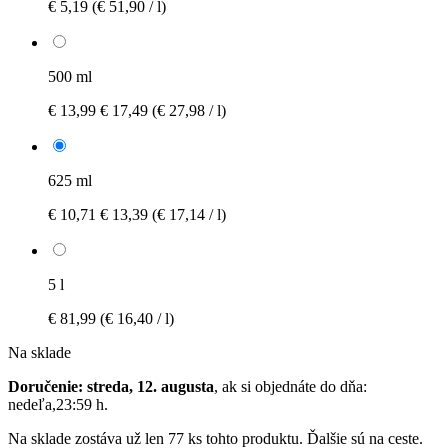
€ 5,19
(€ 51,90 / l)
500 ml
€ 13,99
€ 17,49
(€ 27,98 / l)
625 ml
€ 10,71
€ 13,39
(€ 17,14 / l)
5 l
€ 81,99
(€ 16,40 / l)
Na sklade
Doručenie: streda, 12. augusta
, ak si objednáte do dňa:
nedeľa,23:59 h
.
Na sklade zostáva už len 77 ks tohto produktu. Ďalšie sú na ceste.