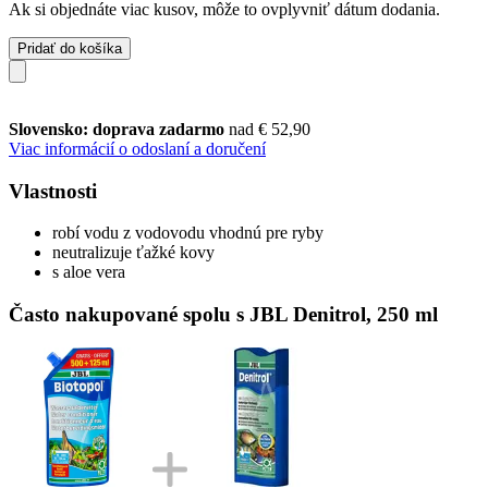
Ak si objednáte viac kusov, môže to ovplyvniť dátum dodania.
Pridať do košíka
Slovensko: doprava zadarmo
nad € 52,90
Viac informácií o odoslaní a doručení
Vlastnosti
robí vodu z vodovodu vhodnú pre ryby
neutralizuje ťažké kovy
s aloe vera
Často nakupované spolu s JBL Denitrol, 250 ml