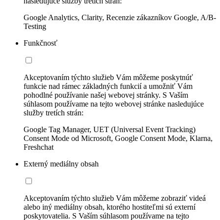
nasledujúce služby tretích strán:
Google Analytics, Clarity, Recenzie zákazníkov Google, A/B-
Testing
Funkčnosť
Akceptovaním týchto služieb Vám môžeme poskytnúť
funkcie nad rámec základných funkcií a umožniť Vám
pohodlné používanie našej webovej stránky. S Vaším
súhlasom používame na tejto webovej stránke nasledujúce
služby tretích strán:
Google Tag Manager, UET (Universal Event Tracking)
Consent Mode od Microsoft, Google Consent Mode, Klarna,
Freshchat
Externý mediálny obsah
Akceptovaním týchto služieb Vám môžeme zobraziť videá
alebo iný mediálny obsah, ktorého hostiteľmi sú externí
poskytovatelia. S Vaším súhlasom používame na tejto