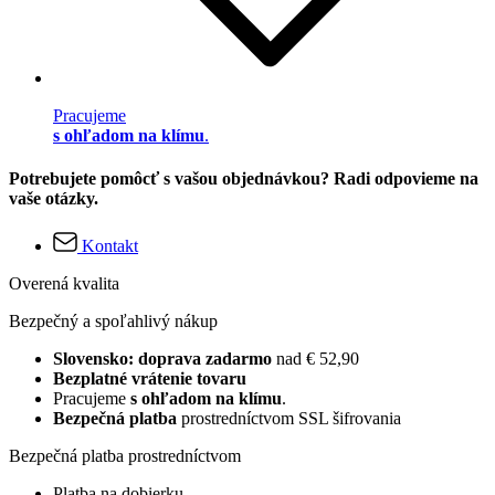
Pracujeme
s ohľadom na klímu
.
Potrebujete pomôcť s vašou objednávkou? Radi odpovieme na
vaše otázky.
Kontakt
Overená kvalita
Bezpečný a spoľahlivý nákup
Slovensko: doprava zadarmo
nad € 52,90
Bezplatné vrátenie tovaru
Pracujeme
s ohľadom na klímu
.
Bezpečná platba
prostredníctvom SSL šifrovania
Bezpečná platba prostredníctvom
Platba na dobierku