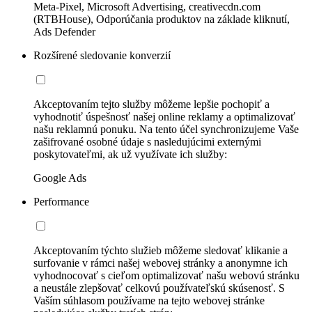
Meta-Pixel, Microsoft Advertising, creativecdn.com
(RTBHouse), Odporúčania produktov na základe kliknutí,
Ads Defender
Rozšírené sledovanie konverzií
Akceptovaním tejto služby môžeme lepšie pochopiť a
vyhodnotiť úspešnosť našej online reklamy a optimalizovať
našu reklamnú ponuku. Na tento účel synchronizujeme Vaše
zašifrované osobné údaje s nasledujúcimi externými
poskytovateľmi, ak už využívate ich služby:
Google Ads
Performance
Akceptovaním týchto služieb môžeme sledovať klikanie a
surfovanie v rámci našej webovej stránky a anonymne ich
vyhodnocovať s cieľom optimalizovať našu webovú stránku
a neustále zlepšovať celkovú používateľskú skúsenosť. S
Vaším súhlasom používame na tejto webovej stránke