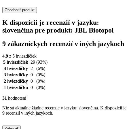
Ohodnotiť produkt
K dispozícii je recenzií v jazyku:
slovenčina pre produkt: JBL Biotopol
9 zákazníckych recenzií v iných jazykoch
4,9
z 5 hviezdičiek
5 hviezdičiek
29
(93%)
4 hviezdičky
2
(6%)
3 hviezdičky
0
(0%)
2 hviezdičky
0
(0%)
1 hviezdička
0
(0%)
31
hodnotení
Nie sú aktuálne žiadne recenzie v jazyku: slovenčina. K dispozícii je
9 recenzií v iných jazykoch.
Zobraziť