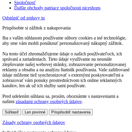
Spoločnosť
Ďalšie obchody patriace spoločnosti niceshops
Odstúpiť od zmluvy tu
Prispôsobte si zážitok z nakupovania
Iba s vaším súhlasom používame súbory cookies a iné technológie,
aby sme vám mohli ponúknuť personalizovaný nákupný zážitok.
Na tento účel zhromažďujeme údaje o našich používateľoch, ich
správaní a zariadeniach. Tieto údaje využívame na neustále
zlepšovanie našej webovej stránky, zobrazovanie personalizovanej
reklamy a obsahu a na analýzu štatistík používania. Vaše zašifrované
údaje môžeme tiež synchronizovať s externými poskytovateľmi a
zobrazovať vám ponuky prostredníctvom ich online reklamných
kanálov, len ak už ich služby sami používate.
Pred udelením súhlasu sa, prosím, oboznámte s nastaveniami a
našimi
zásadami ochrany osobných údajov
.
Súhlasiť
Len povinné
Prispôsobiť nastavenia
Zásady ochrany osobných údajov