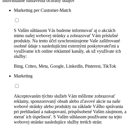
Individuálne nastavenia ochrany údajov
Marketing per Customer-Match
S Vaším súhlasom Vás budeme informovať aj o akciách
mimo našej webovej stránky a zobrazovať Vám príslušné
produkty. Na tento účel synchronizujeme Vaše zašifrované
osobné údaje s nasledujúcimi externými poskytovateľmi a
využívame ich online reklamné kanály, ak už využívate ich
služby:
Bing, Criteo, Meta, Google, LinkedIn, Pinterest, TikTok
Marketing
Akceptovaním týchto služieb Vám môžeme zobrazovať
reklamy, sponzorovaný obsah alebo zľavové akcie na naše
webové stránky alebo produkty na základe Vášho správania
pri prehliadaní a nakupovaní, prispôsobené Vašim záujmom, a
merať ich úspešnosť. S Vaším súhlasom používame na tejto
webovej stránke nasledujúce služby tretích strán: