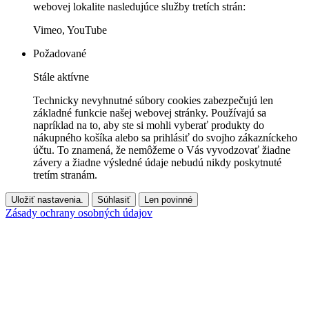
webovej lokalite nasledujúce služby tretích strán:
Vimeo, YouTube
Požadované
Stále aktívne
Technicky nevyhnutné súbory cookies zabezpečujú len
základné funkcie našej webovej stránky. Používajú sa
napríklad na to, aby ste si mohli vyberať produkty do
nákupného košíka alebo sa prihlásiť do svojho zákazníckeho
účtu. To znamená, že nemôžeme o Vás vyvodzovať žiadne
závery a žiadne výsledné údaje nebudú nikdy poskytnuté
tretím stranám.
Uložiť nastavenia.
Súhlasiť
Len povinné
Zásady ochrany osobných údajov