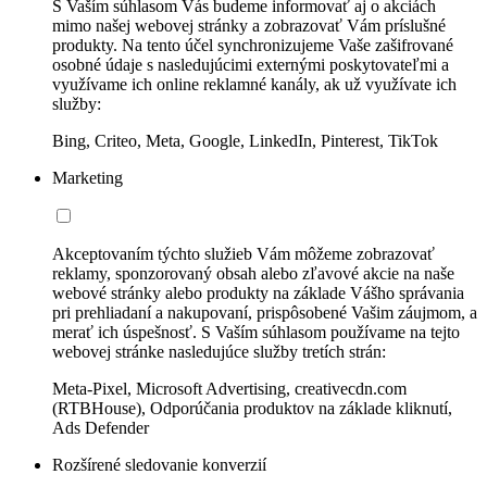
S Vaším súhlasom Vás budeme informovať aj o akciách
mimo našej webovej stránky a zobrazovať Vám príslušné
produkty. Na tento účel synchronizujeme Vaše zašifrované
osobné údaje s nasledujúcimi externými poskytovateľmi a
využívame ich online reklamné kanály, ak už využívate ich
služby:
Bing, Criteo, Meta, Google, LinkedIn, Pinterest, TikTok
Marketing
Akceptovaním týchto služieb Vám môžeme zobrazovať
reklamy, sponzorovaný obsah alebo zľavové akcie na naše
webové stránky alebo produkty na základe Vášho správania
pri prehliadaní a nakupovaní, prispôsobené Vašim záujmom, a
merať ich úspešnosť. S Vaším súhlasom používame na tejto
webovej stránke nasledujúce služby tretích strán:
Meta-Pixel, Microsoft Advertising, creativecdn.com
(RTBHouse), Odporúčania produktov na základe kliknutí,
Ads Defender
Rozšírené sledovanie konverzií