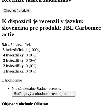
Ohodnotiť produkt
K dispozícii je recenzií v jazyku:
slovenčina pre produkt: JBL Carbomec
activ
5,0
z 5 hviezdičiek
5 hviezdičiek
1
(100%)
4 hviezdičky
0
(0%)
3 hviezdičky
0
(0%)
2 hviezdičky
0
(0%)
1 hviezdička
0
(0%)
1
hodnotenie
Nie sú aktuálne žiadne recenzie.
Buďte prvý a ohodnoťte tento produkt.
Objavte v obchode Olibetta: