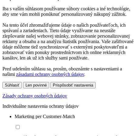
Iba s vaším súhlasom používame súbory cookies a iné technológie,
aby sme vám mohli ponúknuť personalizovaný nákupný zážitok.
Na tento účel zhromažďujeme údaje o našich používateľoch, ich
správaní a zariadeniach. Tieto údaje využívame na neustále
zlepšovanie našej webovej stránky, zobrazovanie personalizovanej
reklamy a obsahu a na analýzu štatistík používania. Vaše zašifrované
údaje môžeme tiež synchronizovať s externými poskytovateľmi a
zobrazovať vám ponuky prostredníctvom ich online reklamných
kanálov, len ak už ich služby sami používate.
Pred udelením súhlasu sa, prosím, oboznámte s nastaveniami a
našimi
zásadami ochrany osobných údajov
.
Súhlasiť
Len povinné
Prispôsobiť nastavenia
Zásady ochrany osobných údajov
Individuálne nastavenia ochrany údajov
Marketing per Customer-Match