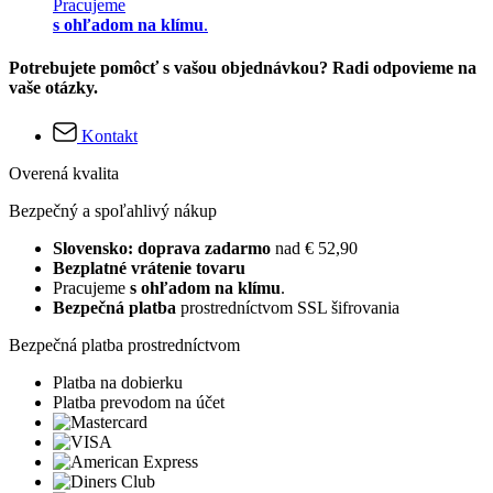
Pracujeme
s ohľadom na klímu
.
Potrebujete pomôcť s vašou objednávkou? Radi odpovieme na
vaše otázky.
Kontakt
Overená kvalita
Bezpečný a spoľahlivý nákup
Slovensko: doprava zadarmo
nad € 52,90
Bezplatné vrátenie tovaru
Pracujeme
s ohľadom na klímu
.
Bezpečná platba
prostredníctvom SSL šifrovania
Bezpečná platba prostredníctvom
Platba na dobierku
Platba prevodom na účet