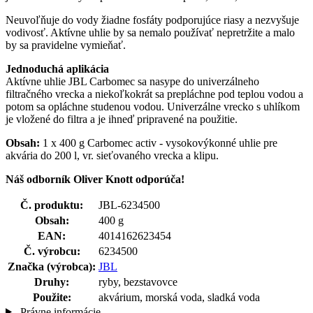
Neuvoľňuje do vody žiadne fosfáty podporujúce riasy a nezvyšuje
vodivosť. Aktívne uhlie by sa nemalo používať nepretržite a malo
by sa pravidelne vymieňať.
Jednoduchá aplikácia
Aktívne uhlie JBL Carbomec sa nasype do univerzálneho
filtračného vrecka a niekoľkokrát sa prepláchne pod teplou vodou a
potom sa opláchne studenou vodou. Univerzálne vrecko s uhlíkom
je vložené do filtra a je ihneď pripravené na použitie.
Obsah:
1 x 400 g Carbomec activ - vysokovýkonné uhlie pre
akvária do 200 l, vr. sieťovaného vrecka a klipu.
Náš odborník Oliver Knott odporúča!
Č. produktu:
JBL-6234500
Obsah:
400 g
EAN:
4014162623454
Č. výrobcu:
6234500
Značka (výrobca):
JBL
Druhy:
ryby, bezstavovce
Použite:
akvárium, morská voda, sladká voda
Právne informácie