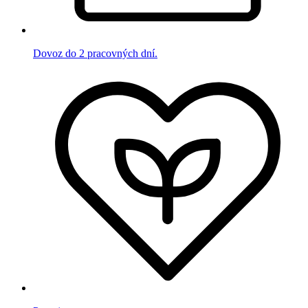
Dovoz do 2 pracovných dní.