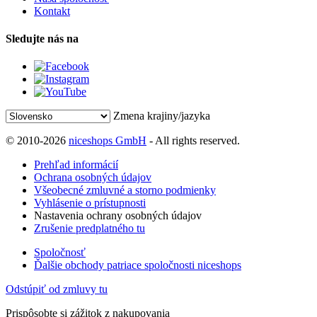
Kontakt
Sledujte nás na
Zmena krajiny/jazyka
© 2010-2026
niceshops GmbH
- All rights reserved.
Prehľad informácií
Ochrana osobných údajov
Všeobecné zmluvné a storno podmienky
Vyhlásenie o prístupnosti
Nastavenia ochrany osobných údajov
Zrušenie predplatného tu
Spoločnosť
Ďalšie obchody patriace spoločnosti niceshops
Odstúpiť od zmluvy tu
Prispôsobte si zážitok z nakupovania