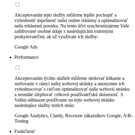
Akceptovaním tejto služby môžeme lepšie pochopiť a
vyhodnotiť úspešnosť našej online reklamy a optimalizovať
našu reklamnú ponuku. Na tento účel synchronizujeme Vaše
zašifrované osobné údaje s nasledujúcimi externými
poskytovateľmi, ak už využívate ich služby:
Google Ads
Performance
Akceptovaním týchto služieb môžeme sledovať klikanie a
surfovanie v rámci našej webovej stránky a anonymne ich
vyhodnocovať s cieľom optimalizovať našu webovú stránku
a neustále zlepšovať celkovú používateľskú skúsenosť. S
Vaším súhlasom používame na tejto webovej stránke
nasledujúce služby tretích strán:
Google Analytics, Clarity, Recenzie zákazníkov Google, A/B-
Testing
Funkčnosť