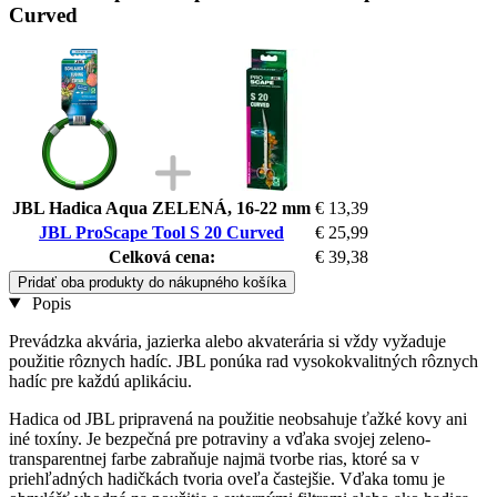
Curved
JBL Hadica Aqua ZELENÁ, 16-22 mm
€ 13,39
JBL ProScape Tool S 20 Curved
€ 25,99
Celková cena:
€ 39,38
Pridať oba produkty do nákupného košíka
Popis
Prevádzka akvária, jazierka alebo akvaterária si vždy vyžaduje
použitie rôznych hadíc. JBL ponúka rad vysokokvalitných rôznych
hadíc pre každú aplikáciu.
Hadica od JBL pripravená na použitie neobsahuje ťažké kovy ani
iné toxíny. Je bezpečná pre potraviny a vďaka svojej zeleno-
transparentnej farbe zabraňuje najmä tvorbe rias, ktoré sa v
priehľadných hadičkách tvoria oveľa častejšie. Vďaka tomu je