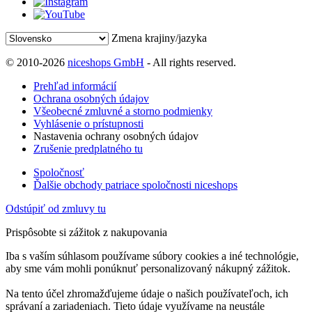
Zmena krajiny/jazyka
© 2010-2026
niceshops GmbH
- All rights reserved.
Prehľad informácií
Ochrana osobných údajov
Všeobecné zmluvné a storno podmienky
Vyhlásenie o prístupnosti
Nastavenia ochrany osobných údajov
Zrušenie predplatného tu
Spoločnosť
Ďalšie obchody patriace spoločnosti niceshops
Odstúpiť od zmluvy tu
Prispôsobte si zážitok z nakupovania
Iba s vaším súhlasom používame súbory cookies a iné technológie,
aby sme vám mohli ponúknuť personalizovaný nákupný zážitok.
Na tento účel zhromažďujeme údaje o našich používateľoch, ich
správaní a zariadeniach. Tieto údaje využívame na neustále