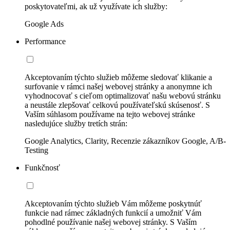
poskytovateľmi, ak už využívate ich služby:
Google Ads
Performance
Akceptovaním týchto služieb môžeme sledovať klikanie a
surfovanie v rámci našej webovej stránky a anonymne ich
vyhodnocovať s cieľom optimalizovať našu webovú stránku
a neustále zlepšovať celkovú používateľskú skúsenosť. S
Vaším súhlasom používame na tejto webovej stránke
nasledujúce služby tretích strán:
Google Analytics, Clarity, Recenzie zákazníkov Google, A/B-
Testing
Funkčnosť
Akceptovaním týchto služieb Vám môžeme poskytnúť
funkcie nad rámec základných funkcií a umožniť Vám
pohodlné používanie našej webovej stránky. S Vaším