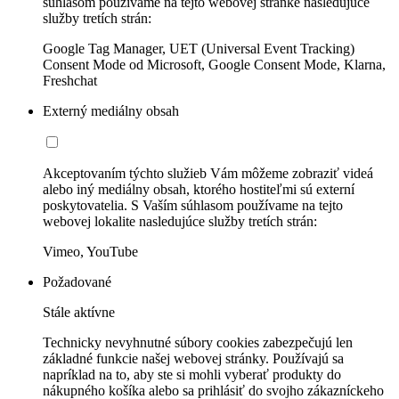
súhlasom používame na tejto webovej stránke nasledujúce
služby tretích strán:
Google Tag Manager, UET (Universal Event Tracking)
Consent Mode od Microsoft, Google Consent Mode, Klarna,
Freshchat
Externý mediálny obsah
Akceptovaním týchto služieb Vám môžeme zobraziť videá
alebo iný mediálny obsah, ktorého hostiteľmi sú externí
poskytovatelia. S Vaším súhlasom používame na tejto
webovej lokalite nasledujúce služby tretích strán:
Vimeo, YouTube
Požadované
Stále aktívne
Technicky nevyhnutné súbory cookies zabezpečujú len
základné funkcie našej webovej stránky. Používajú sa
napríklad na to, aby ste si mohli vyberať produkty do
nákupného košíka alebo sa prihlásiť do svojho zákazníckeho