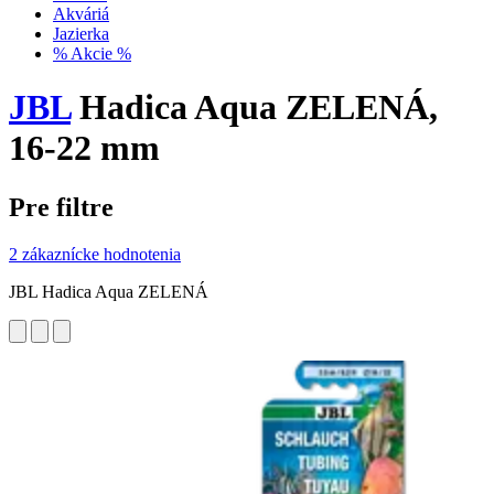
Akváriá
Jazierka
% Akcie %
JBL
Hadica Aqua ZELENÁ,
16-22 mm
Pre filtre
2 zákaznícke hodnotenia
JBL Hadica Aqua ZELENÁ