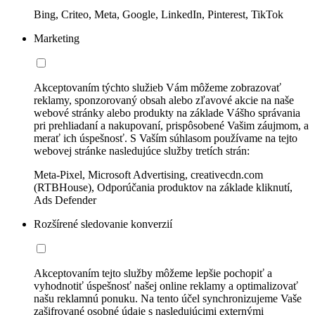
Bing, Criteo, Meta, Google, LinkedIn, Pinterest, TikTok
Marketing
Akceptovaním týchto služieb Vám môžeme zobrazovať
reklamy, sponzorovaný obsah alebo zľavové akcie na naše
webové stránky alebo produkty na základe Vášho správania
pri prehliadaní a nakupovaní, prispôsobené Vašim záujmom, a
merať ich úspešnosť. S Vaším súhlasom používame na tejto
webovej stránke nasledujúce služby tretích strán:
Meta-Pixel, Microsoft Advertising, creativecdn.com
(RTBHouse), Odporúčania produktov na základe kliknutí,
Ads Defender
Rozšírené sledovanie konverzií
Akceptovaním tejto služby môžeme lepšie pochopiť a
vyhodnotiť úspešnosť našej online reklamy a optimalizovať
našu reklamnú ponuku. Na tento účel synchronizujeme Vaše
zašifrované osobné údaje s nasledujúcimi externými