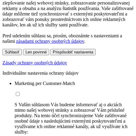
zlepšovanie našej webovej stránky, zobrazovanie personalizovanej
reklamy a obsahu a na analýzu štatistík používania. Vaše zašifrované
údaje môžeme tiež synchronizovať s externými poskytovateľmi a
zobrazovať vám ponuky prostredníctvom ich online reklamných
kanálov, len ak už ich služby sami používate.
Pred udelením súhlasu sa, prosím, oboznámte s nastaveniami a
našimi
zásadami ochrany osobných údajov
.
Súhlasiť
Len povinné
Prispôsobiť nastavenia
Zásady ochrany osobných údajov
Individuálne nastavenia ochrany údajov
Marketing per Customer-Match
S Vaším súhlasom Vás budeme informovať aj o akciách
mimo našej webovej stránky a zobrazovať Vám príslušné
produkty. Na tento účel synchronizujeme Vaše zašifrované
osobné údaje s nasledujúcimi externými poskytovateľmi a
využívame ich online reklamné kanály, ak už využívate ich
služby: