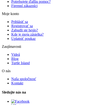
Potrebujete ďalšiu pomoc?
Firemní zákazníci
Moje konto
Prihlásiť sa
Registrovať sa
Zabudli ste heslo?
Kde je moja zásielka?
Uplatniť poukaz
Zaujímavosti
Videá
Blog
Turtle Island
O nás
Naša spoločnosť
Kontakt
Sledujte nás na