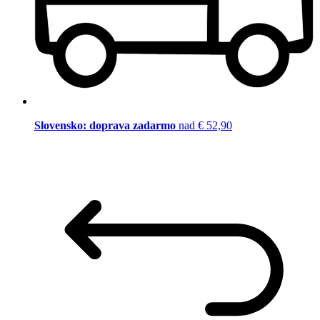
Slovensko: doprava zadarmo
nad € 52,90