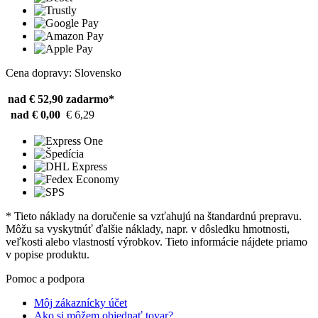
Cena dopravy: Slovensko
nad € 52,90
zadarmo*
nad € 0,00
€ 6,29
* Tieto náklady na doručenie sa vzťahujú na štandardnú prepravu.
Môžu sa vyskytnúť ďalšie náklady, napr. v dôsledku hmotnosti,
veľkosti alebo vlastností výrobkov. Tieto informácie nájdete priamo
v popise produktu.
Pomoc a podpora
Môj zákaznícky účet
Ako si môžem objednať tovar?