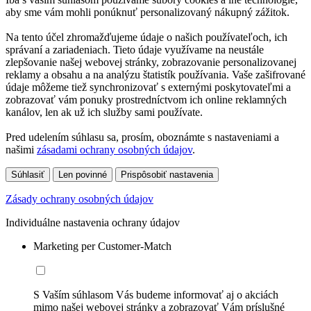
aby sme vám mohli ponúknuť personalizovaný nákupný zážitok.
Na tento účel zhromažďujeme údaje o našich používateľoch, ich
správaní a zariadeniach. Tieto údaje využívame na neustále
zlepšovanie našej webovej stránky, zobrazovanie personalizovanej
reklamy a obsahu a na analýzu štatistík používania. Vaše zašifrované
údaje môžeme tiež synchronizovať s externými poskytovateľmi a
zobrazovať vám ponuky prostredníctvom ich online reklamných
kanálov, len ak už ich služby sami používate.
Pred udelením súhlasu sa, prosím, oboznámte s nastaveniami a
našimi
zásadami ochrany osobných údajov
.
Súhlasiť
Len povinné
Prispôsobiť nastavenia
Zásady ochrany osobných údajov
Individuálne nastavenia ochrany údajov
Marketing per Customer-Match
S Vaším súhlasom Vás budeme informovať aj o akciách
mimo našej webovej stránky a zobrazovať Vám príslušné