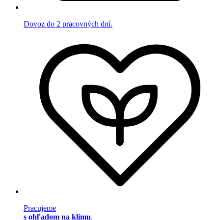
Dovoz do 2 pracovných dní.
Pracujeme
s ohľadom na klímu
.