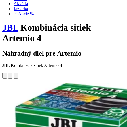
Akváriá
Jazierka
% Akcie %
JBL
Kombinácia sitiek
Artemio 4
Náhradný diel pre Artemio
JBL Kombinácia sitiek Artemio 4