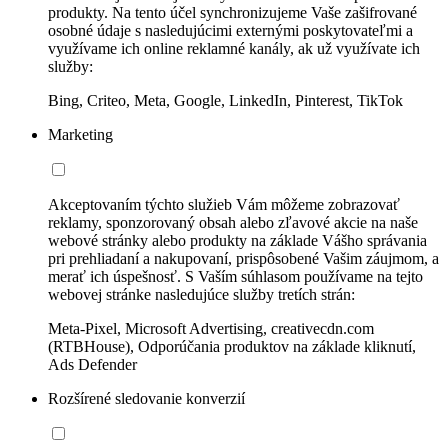
produkty. Na tento účel synchronizujeme Vaše zašifrované
osobné údaje s nasledujúcimi externými poskytovateľmi a
využívame ich online reklamné kanály, ak už využívate ich
služby:
Bing, Criteo, Meta, Google, LinkedIn, Pinterest, TikTok
Marketing
Akceptovaním týchto služieb Vám môžeme zobrazovať
reklamy, sponzorovaný obsah alebo zľavové akcie na naše
webové stránky alebo produkty na základe Vášho správania
pri prehliadaní a nakupovaní, prispôsobené Vašim záujmom, a
merať ich úspešnosť. S Vaším súhlasom používame na tejto
webovej stránke nasledujúce služby tretích strán:
Meta-Pixel, Microsoft Advertising, creativecdn.com
(RTBHouse), Odporúčania produktov na základe kliknutí,
Ads Defender
Rozšírené sledovanie konverzií