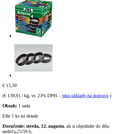
€ 15,39
(
€ 139,91 / kg
, vr. 23% DPH.
-
plus náklady na dopravu
)
Obsah:
1 sada
Ešte 1 ks na sklade
Doručenie: streda, 12. augusta
, ak si objednáte do dňa:
nedeľa,23:59 h
.