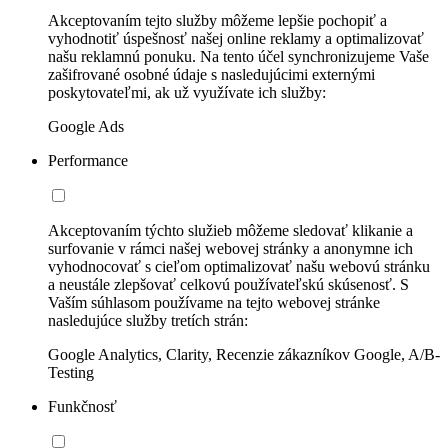
Akceptovaním tejto služby môžeme lepšie pochopiť a
vyhodnotiť úspešnosť našej online reklamy a optimalizovať
našu reklamnú ponuku. Na tento účel synchronizujeme Vaše
zašifrované osobné údaje s nasledujúcimi externými
poskytovateľmi, ak už využívate ich služby:
Google Ads
Performance
Akceptovaním týchto služieb môžeme sledovať klikanie a
surfovanie v rámci našej webovej stránky a anonymne ich
vyhodnocovať s cieľom optimalizovať našu webovú stránku
a neustále zlepšovať celkovú používateľskú skúsenosť. S
Vaším súhlasom používame na tejto webovej stránke
nasledujúce služby tretích strán:
Google Analytics, Clarity, Recenzie zákazníkov Google, A/B-
Testing
Funkčnosť