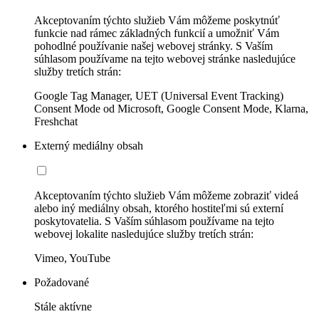
Akceptovaním týchto služieb Vám môžeme poskytnúť
funkcie nad rámec základných funkcií a umožniť Vám
pohodlné používanie našej webovej stránky. S Vaším
súhlasom používame na tejto webovej stránke nasledujúce
služby tretích strán:
Google Tag Manager, UET (Universal Event Tracking)
Consent Mode od Microsoft, Google Consent Mode, Klarna,
Freshchat
Externý mediálny obsah
Akceptovaním týchto služieb Vám môžeme zobraziť videá
alebo iný mediálny obsah, ktorého hostiteľmi sú externí
poskytovatelia. S Vaším súhlasom používame na tejto
webovej lokalite nasledujúce služby tretích strán:
Vimeo, YouTube
Požadované
Stále aktívne