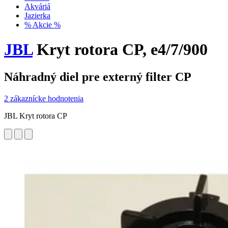
Akváriá
Jazierka
% Akcie %
JBL
Kryt rotora CP, e4/7/900
Náhradný diel pre externý filter CP
2 zákaznícke hodnotenia
JBL Kryt rotora CP