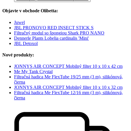
Objavte v obchode Olibetta:
Juwel
JBL PRONOVO RED INSECT STICK S
Filtračný modul so špongiou Shark PRO NANO
Dennerle Plants Lobelia cardinalis 'Mini'
JBL Detoxol
Nové produkty:
JONNYS AIR CONCEPT Mobilný filter 10 x 10 x 42 cm
Me My Tank Crystal
Filtračná hadica Me FlexTube 19/25 mm (3 m), silikónová,
čierna
JONNYS AIR CONCEPT Mobilný filter 10 x 10 x 32 cm
Filtračná hadica Me FlexTube 12/16 mm (3 m), silikónová,
čierna