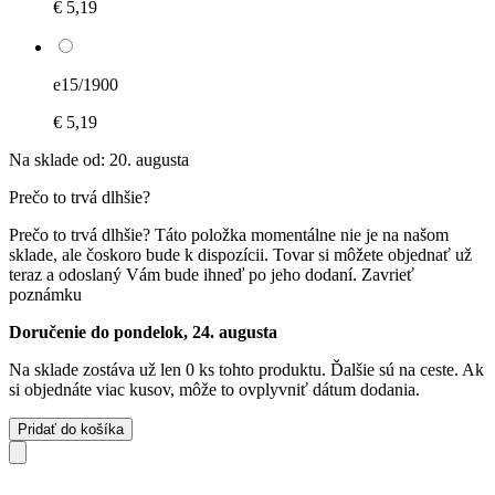
€ 5,19
e15/1900
€ 5,19
Na sklade od: 20. augusta
Prečo to trvá dlhšie?
Prečo to trvá dlhšie?
Táto položka momentálne nie je na našom
sklade, ale čoskoro bude k dispozícii. Tovar si môžete objednať už
teraz a odoslaný Vám bude ihneď po jeho dodaní.
Zavrieť
poznámku
Doručenie do pondelok, 24. augusta
Na sklade zostáva už len 0 ks tohto produktu. Ďalšie sú na ceste. Ak
si objednáte viac kusov, môže to ovplyvniť dátum dodania.
Pridať do košíka