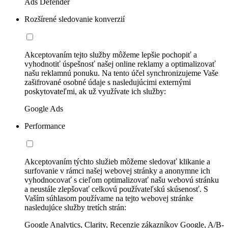
Ads Defender
Rozšírené sledovanie konverzií
Akceptovaním tejto služby môžeme lepšie pochopiť a
vyhodnotiť úspešnosť našej online reklamy a optimalizovať
našu reklamnú ponuku. Na tento účel synchronizujeme Vaše
zašifrované osobné údaje s nasledujúcimi externými
poskytovateľmi, ak už využívate ich služby:
Google Ads
Performance
Akceptovaním týchto služieb môžeme sledovať klikanie a
surfovanie v rámci našej webovej stránky a anonymne ich
vyhodnocovať s cieľom optimalizovať našu webovú stránku
a neustále zlepšovať celkovú používateľskú skúsenosť. S
Vaším súhlasom používame na tejto webovej stránke
nasledujúce služby tretích strán:
Google Analytics, Clarity, Recenzie zákazníkov Google, A/B-