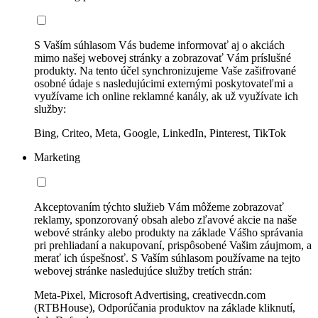
S Vaším súhlasom Vás budeme informovať aj o akciách
mimo našej webovej stránky a zobrazovať Vám príslušné
produkty. Na tento účel synchronizujeme Vaše zašifrované
osobné údaje s nasledujúcimi externými poskytovateľmi a
využívame ich online reklamné kanály, ak už využívate ich
služby:
Bing, Criteo, Meta, Google, LinkedIn, Pinterest, TikTok
Marketing
Akceptovaním týchto služieb Vám môžeme zobrazovať
reklamy, sponzorovaný obsah alebo zľavové akcie na naše
webové stránky alebo produkty na základe Vášho správania
pri prehliadaní a nakupovaní, prispôsobené Vašim záujmom, a
merať ich úspešnosť. S Vaším súhlasom používame na tejto
webovej stránke nasledujúce služby tretích strán:
Meta-Pixel, Microsoft Advertising, creativecdn.com
(RTBHouse), Odporúčania produktov na základe kliknutí,