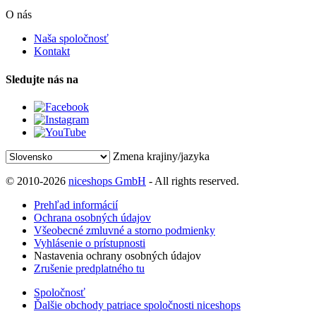
O nás
Naša spoločnosť
Kontakt
Sledujte nás na
Zmena krajiny/jazyka
© 2010-2026
niceshops GmbH
- All rights reserved.
Prehľad informácií
Ochrana osobných údajov
Všeobecné zmluvné a storno podmienky
Vyhlásenie o prístupnosti
Nastavenia ochrany osobných údajov
Zrušenie predplatného tu
Spoločnosť
Ďalšie obchody patriace spoločnosti niceshops