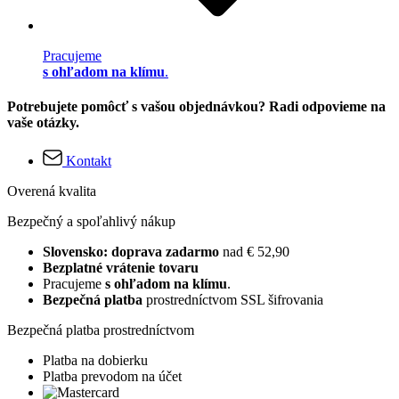
Pracujeme
s ohľadom na klímu
.
Potrebujete pomôcť s vašou objednávkou? Radi odpovieme na
vaše otázky.
Kontakt
Overená kvalita
Bezpečný a spoľahlivý nákup
Slovensko: doprava zadarmo
nad € 52,90
Bezplatné vrátenie tovaru
Pracujeme
s ohľadom na klímu
.
Bezpečná platba
prostredníctvom SSL šifrovania
Bezpečná platba prostredníctvom
Platba na dobierku
Platba prevodom na účet