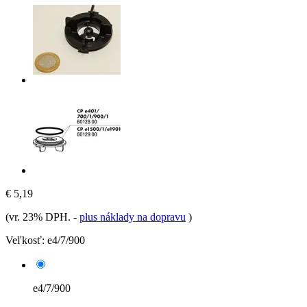
€ 5,19
(vr. 23% DPH.
-
plus náklady na dopravu
)
Veľkosť:
e4/7/900
e4/7/900