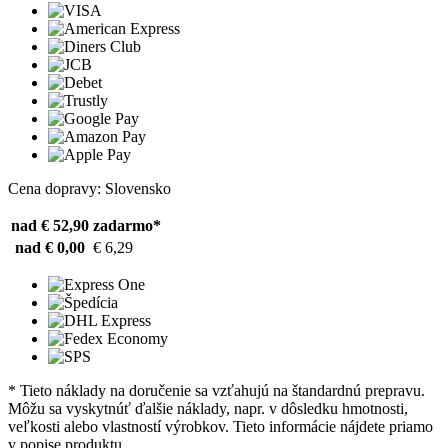
Cena dopravy: Slovensko
nad € 52,90
zadarmo*
nad € 0,00
€ 6,29
* Tieto náklady na doručenie sa vzťahujú na štandardnú prepravu.
Môžu sa vyskytnúť ďalšie náklady, napr. v dôsledku hmotnosti,
veľkosti alebo vlastností výrobkov. Tieto informácie nájdete priamo
v popise produktu.