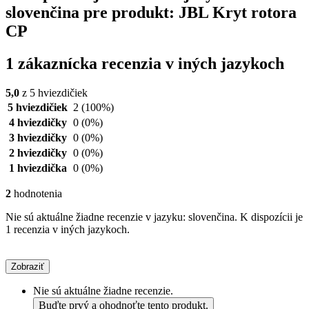
slovenčina pre produkt: JBL Kryt rotora
CP
1 zákaznícka recenzia v iných jazykoch
5,0
z 5 hviezdičiek
5 hviezdičiek
2
(100%)
4 hviezdičky
0
(0%)
3 hviezdičky
0
(0%)
2 hviezdičky
0
(0%)
1 hviezdička
0
(0%)
2
hodnotenia
Nie sú aktuálne žiadne recenzie v jazyku: slovenčina. K dispozícii je
1 recenzia v iných jazykoch.
Zobraziť
Nie sú aktuálne žiadne recenzie.
Buďte prvý a ohodnoťte tento produkt.