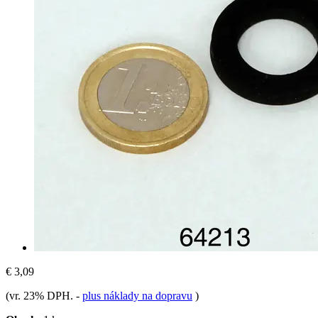
€ 3,09
(vr. 23% DPH.
-
plus náklady na dopravu
)