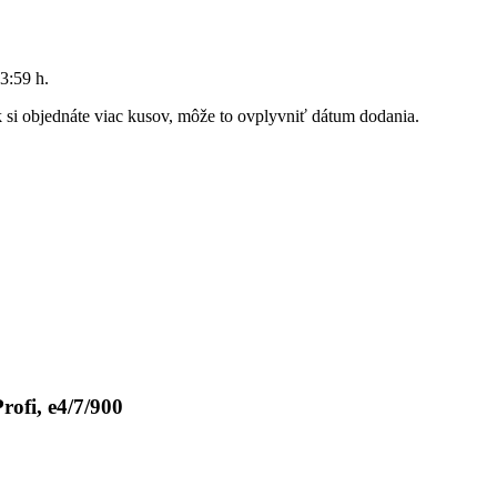
3:59 h
.
Ak si objednáte viac kusov, môže to ovplyvniť dátum dodania.
ofi, e4/7/900