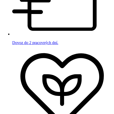
Dovoz do 2 pracovných dní.