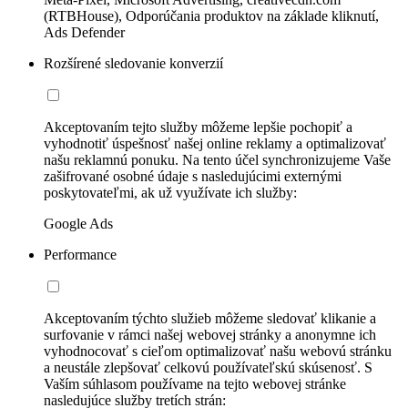
(RTBHouse), Odporúčania produktov na základe kliknutí,
Ads Defender
Rozšírené sledovanie konverzií
Akceptovaním tejto služby môžeme lepšie pochopiť a
vyhodnotiť úspešnosť našej online reklamy a optimalizovať
našu reklamnú ponuku. Na tento účel synchronizujeme Vaše
zašifrované osobné údaje s nasledujúcimi externými
poskytovateľmi, ak už využívate ich služby:
Google Ads
Performance
Akceptovaním týchto služieb môžeme sledovať klikanie a
surfovanie v rámci našej webovej stránky a anonymne ich
vyhodnocovať s cieľom optimalizovať našu webovú stránku
a neustále zlepšovať celkovú používateľskú skúsenosť. S
Vaším súhlasom používame na tejto webovej stránke
nasledujúce služby tretích strán: