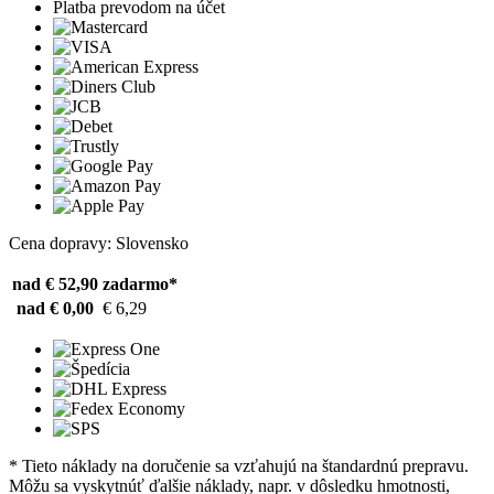
Platba prevodom na účet
Cena dopravy: Slovensko
nad € 52,90
zadarmo*
nad € 0,00
€ 6,29
* Tieto náklady na doručenie sa vzťahujú na štandardnú prepravu.
Môžu sa vyskytnúť ďalšie náklady, napr. v dôsledku hmotnosti,