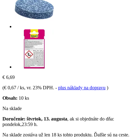
€ 6,69
(
€ 0,67 / ks
, vr. 23% DPH.
-
plus náklady na dopravu
)
Obsah:
10 ks
Na sklade
Doručenie: štvrtok, 13. augusta
, ak si objednáte do dňa:
pondelok,23:59 h
.
Na sklade zostáva už len 18 ks tohto produktu. Ďalšie sú na ceste.