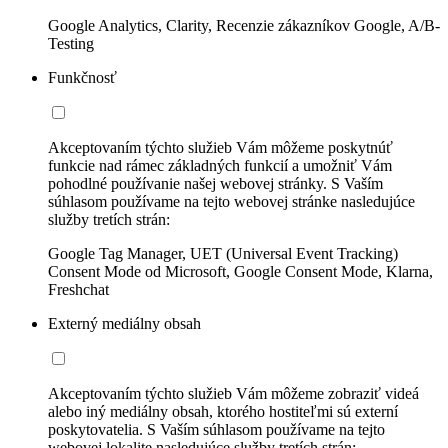
Google Analytics, Clarity, Recenzie zákazníkov Google, A/B-
Testing
Funkčnosť
Akceptovaním týchto služieb Vám môžeme poskytnúť
funkcie nad rámec základných funkcií a umožniť Vám
pohodlné používanie našej webovej stránky. S Vaším
súhlasom používame na tejto webovej stránke nasledujúce
služby tretích strán:
Google Tag Manager, UET (Universal Event Tracking)
Consent Mode od Microsoft, Google Consent Mode, Klarna,
Freshchat
Externý mediálny obsah
Akceptovaním týchto služieb Vám môžeme zobraziť videá
alebo iný mediálny obsah, ktorého hostiteľmi sú externí
poskytovatelia. S Vaším súhlasom používame na tejto
webovej lokalite nasledujúce služby tretích strán: