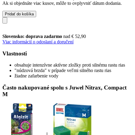
Ak si objednáte viac kusov, môže to ovplyvniť dátum dodania.
Pridať do košíka
Slovensko: doprava zadarmo
nad € 52,90
Viac informácií o odoslaní a doručení
Vlastnosti
obsahuje intenzívne aktívne zložky proti silnému rastu rias
"núdzová brzda" v prípade veľmi silného rastu rias
žiadne zafarbenie vody
Často nakupované spolu s Juwel Nitrax, Compact
M