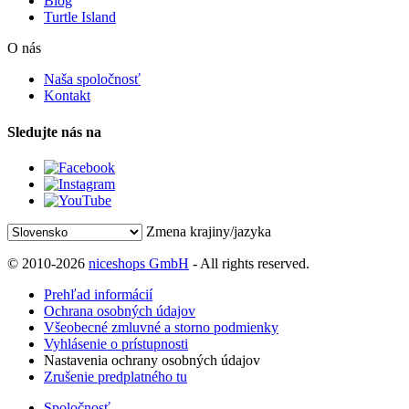
Blog
Turtle Island
O nás
Naša spoločnosť
Kontakt
Sledujte nás na
Zmena krajiny/jazyka
© 2010-2026
niceshops GmbH
- All rights reserved.
Prehľad informácií
Ochrana osobných údajov
Všeobecné zmluvné a storno podmienky
Vyhlásenie o prístupnosti
Nastavenia ochrany osobných údajov
Zrušenie predplatného tu
Spoločnosť