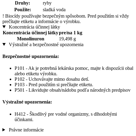
Druhy:
ryby
Použite:
sladká voda
!
Biocídy používajte bezpečným spôsobom. Pred použitím si vždy
prečítajte etiketu a informácie o výrobku.
Koncentrácia účinnej látky
Koncentrácia účinnej látky
pre/na 1 kg
Monolinuron
19,498 g
Výstražné a bezpečnostné upozornenia
Bezpečnostné upozornenia:
P101 - Ak je potrebná lekárska pomoc, majte k dispozícii obal
alebo etiketu výrobku.
P102 - Uchovávajte mimo dosahu detí.
P103 - Pred použitím si prečítajte etiketu.
P501 - Likvidujte obsah/nádobu podľa národných predpisov
Výstražné upozornenia:
H412 - Škodlivý pre vodné organizmy, s dlhodobými
účinkami.
Právne informácie