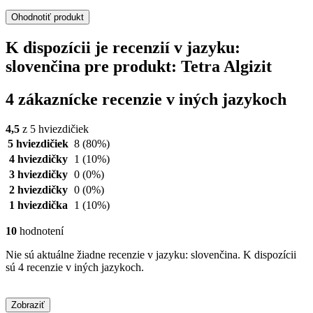
Ohodnotiť produkt
K dispozícii je recenzií v jazyku:
slovenčina pre produkt: Tetra Algizit
4 zákaznícke recenzie v iných jazykoch
4,5
z 5 hviezdičiek
5 hviezdičiek
8
(80%)
4 hviezdičky
1
(10%)
3 hviezdičky
0
(0%)
2 hviezdičky
0
(0%)
1 hviezdička
1
(10%)
10
hodnotení
Nie sú aktuálne žiadne recenzie v jazyku: slovenčina. K dispozícii
sú 4 recenzie v iných jazykoch.
Zobraziť