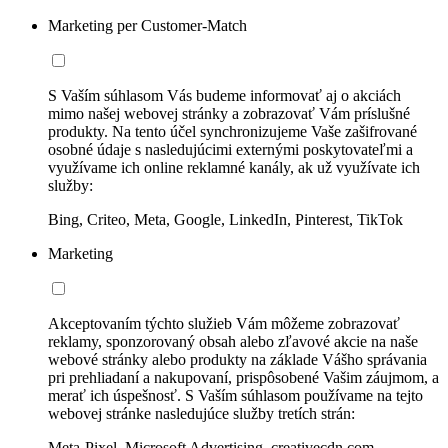
Marketing per Customer-Match
S Vaším súhlasom Vás budeme informovať aj o akciách
mimo našej webovej stránky a zobrazovať Vám príslušné
produkty. Na tento účel synchronizujeme Vaše zašifrované
osobné údaje s nasledujúcimi externými poskytovateľmi a
využívame ich online reklamné kanály, ak už využívate ich
služby:
Bing, Criteo, Meta, Google, LinkedIn, Pinterest, TikTok
Marketing
Akceptovaním týchto služieb Vám môžeme zobrazovať
reklamy, sponzorovaný obsah alebo zľavové akcie na naše
webové stránky alebo produkty na základe Vášho správania
pri prehliadaní a nakupovaní, prispôsobené Vašim záujmom, a
merať ich úspešnosť. S Vaším súhlasom používame na tejto
webovej stránke nasledujúce služby tretích strán:
Meta-Pixel, Microsoft Advertising, creativecdn.com