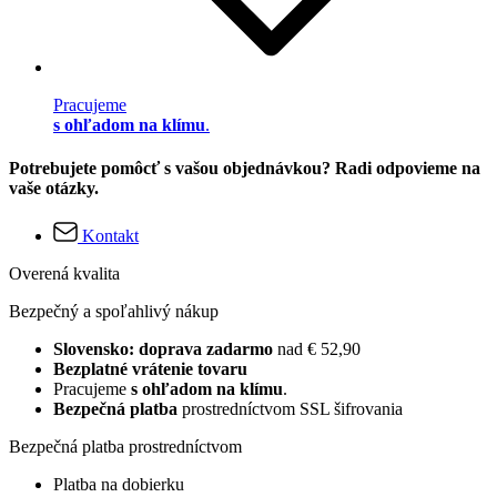
Pracujeme
s ohľadom na klímu
.
Potrebujete pomôcť s vašou objednávkou? Radi odpovieme na
vaše otázky.
Kontakt
Overená kvalita
Bezpečný a spoľahlivý nákup
Slovensko: doprava zadarmo
nad € 52,90
Bezplatné vrátenie tovaru
Pracujeme
s ohľadom na klímu
.
Bezpečná platba
prostredníctvom SSL šifrovania
Bezpečná platba prostredníctvom
Platba na dobierku