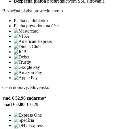
Bezpečná platba
prostredníctvom SSL šifrovania
Bezpečná platba prostredníctvom
Platba na dobierku
Platba prevodom na účet
Cena dopravy: Slovensko
nad € 52,90
zadarmo*
nad € 0,00
€ 6,29