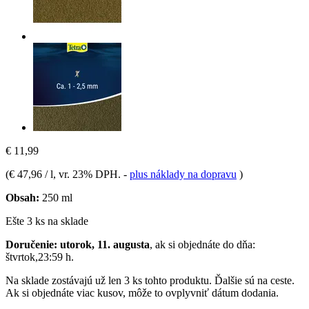
€ 11,99
(
€ 47,96 / l
, vr. 23% DPH.
-
plus náklady na dopravu
)
Obsah:
250 ml
Ešte 3 ks na sklade
Doručenie: utorok, 11. augusta
, ak si objednáte do dňa:
štvrtok,23:59 h
.
Na sklade zostávajú už len 3 ks tohto produktu. Ďalšie sú na ceste.
Ak si objednáte viac kusov, môže to ovplyvniť dátum dodania.