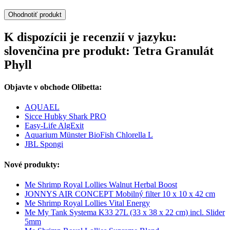
Ohodnotiť produkt
K dispozícii je recenzií v jazyku:
slovenčina pre produkt: Tetra Granulát
Phyll
Objavte v obchode Olibetta:
AQUAEL
Sicce Hubky Shark PRO
Easy-Life AlgExit
Aquarium Münster BioFish Chlorella L
JBL Spongi
Nové produkty:
Me Shrimp Royal Lollies Walnut Herbal Boost
JONNYS AIR CONCEPT Mobilný filter 10 x 10 x 42 cm
Me Shrimp Royal Lollies Vital Energy
Me My Tank Systema K33 27L (33 x 38 x 22 cm) incl. Slider
5mm