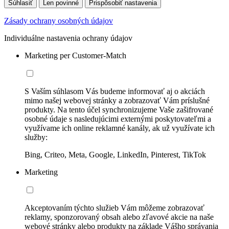
Súhlasiť
Len povinné
Prispôsobiť nastavenia
Zásady ochrany osobných údajov
Individuálne nastavenia ochrany údajov
Marketing per Customer-Match
S Vaším súhlasom Vás budeme informovať aj o akciách
mimo našej webovej stránky a zobrazovať Vám príslušné
produkty. Na tento účel synchronizujeme Vaše zašifrované
osobné údaje s nasledujúcimi externými poskytovateľmi a
využívame ich online reklamné kanály, ak už využívate ich
služby:
Bing, Criteo, Meta, Google, LinkedIn, Pinterest, TikTok
Marketing
Akceptovaním týchto služieb Vám môžeme zobrazovať
reklamy, sponzorovaný obsah alebo zľavové akcie na naše
webové stránky alebo produkty na základe Vášho správania