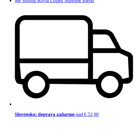
Me Shrimp Royal Lollies Supreme Blend
Slovensko: doprava zadarmo
nad € 52,90