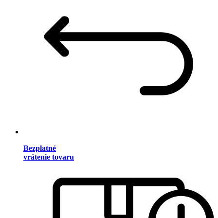
Bezplatné
vrátenie tovaru