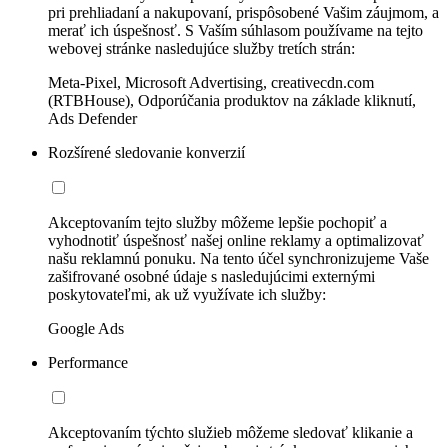
pri prehliadaní a nakupovaní, prispôsobené Vašim záujmom, a
merať ich úspešnosť. S Vaším súhlasom používame na tejto
webovej stránke nasledujúce služby tretích strán:
Meta-Pixel, Microsoft Advertising, creativecdn.com
(RTBHouse), Odporúčania produktov na základe kliknutí,
Ads Defender
Rozšírené sledovanie konverzií
Akceptovaním tejto služby môžeme lepšie pochopiť a
vyhodnotiť úspešnosť našej online reklamy a optimalizovať
našu reklamnú ponuku. Na tento účel synchronizujeme Vaše
zašifrované osobné údaje s nasledujúcimi externými
poskytovateľmi, ak už využívate ich služby:
Google Ads
Performance
Akceptovaním týchto služieb môžeme sledovať klikanie a