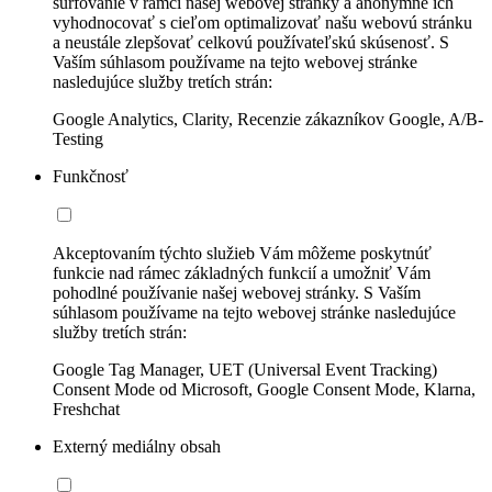
surfovanie v rámci našej webovej stránky a anonymne ich
vyhodnocovať s cieľom optimalizovať našu webovú stránku
a neustále zlepšovať celkovú používateľskú skúsenosť. S
Vaším súhlasom používame na tejto webovej stránke
nasledujúce služby tretích strán:
Google Analytics, Clarity, Recenzie zákazníkov Google, A/B-
Testing
Funkčnosť
Akceptovaním týchto služieb Vám môžeme poskytnúť
funkcie nad rámec základných funkcií a umožniť Vám
pohodlné používanie našej webovej stránky. S Vaším
súhlasom používame na tejto webovej stránke nasledujúce
služby tretích strán:
Google Tag Manager, UET (Universal Event Tracking)
Consent Mode od Microsoft, Google Consent Mode, Klarna,
Freshchat
Externý mediálny obsah