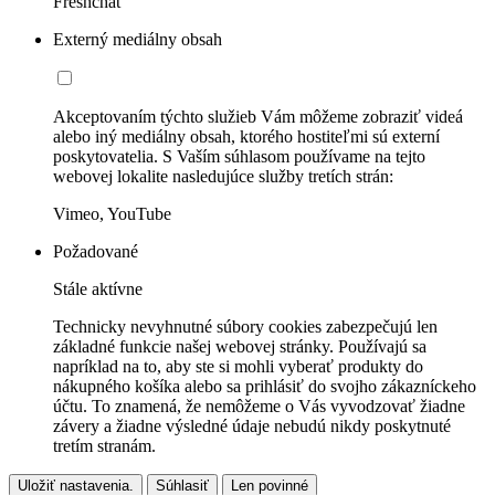
Freshchat
Externý mediálny obsah
Akceptovaním týchto služieb Vám môžeme zobraziť videá
alebo iný mediálny obsah, ktorého hostiteľmi sú externí
poskytovatelia. S Vaším súhlasom používame na tejto
webovej lokalite nasledujúce služby tretích strán:
Vimeo, YouTube
Požadované
Stále aktívne
Technicky nevyhnutné súbory cookies zabezpečujú len
základné funkcie našej webovej stránky. Používajú sa
napríklad na to, aby ste si mohli vyberať produkty do
nákupného košíka alebo sa prihlásiť do svojho zákazníckeho
účtu. To znamená, že nemôžeme o Vás vyvodzovať žiadne
závery a žiadne výsledné údaje nebudú nikdy poskytnuté
tretím stranám.
Uložiť nastavenia.
Súhlasiť
Len povinné