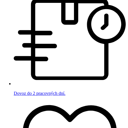
Dovoz do 2 pracovných dní.