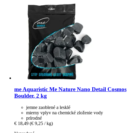
me Aquaristic
Me Nature Nano Detail Cosmos
Boulder, 2 kg
jemne zaoblené a lesklé
mierny vplyv na chemické zloženie vody
prírodné
€ 18,49
(€ 9,25 / kg)