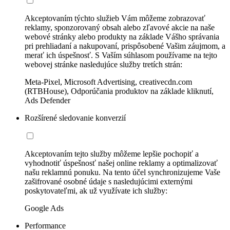
Akceptovaním týchto služieb Vám môžeme zobrazovať
reklamy, sponzorovaný obsah alebo zľavové akcie na naše
webové stránky alebo produkty na základe Vášho správania
pri prehliadaní a nakupovaní, prispôsobené Vašim záujmom, a
merať ich úspešnosť. S Vaším súhlasom používame na tejto
webovej stránke nasledujúce služby tretích strán:
Meta-Pixel, Microsoft Advertising, creativecdn.com
(RTBHouse), Odporúčania produktov na základe kliknutí,
Ads Defender
Rozšírené sledovanie konverzií
Akceptovaním tejto služby môžeme lepšie pochopiť a
vyhodnotiť úspešnosť našej online reklamy a optimalizovať
našu reklamnú ponuku. Na tento účel synchronizujeme Vaše
zašifrované osobné údaje s nasledujúcimi externými
poskytovateľmi, ak už využívate ich služby:
Google Ads
Performance