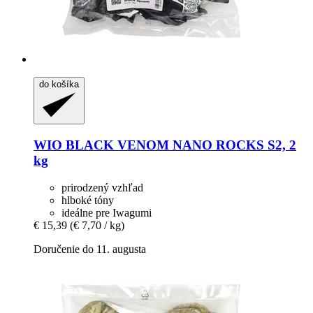
do košíka
WIO
BLACK VENOM NANO ROCKS S2, 2
kg
prirodzený vzhľad
hlboké tóny
ideálne pre Iwagumi
€ 15,39
(€ 7,70 / kg)
Doručenie do 11. augusta