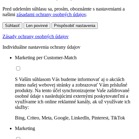
Pred udelením súhlasu sa, prosím, oboznámte s nastaveniami a
našimi
zásadami ochrany osobných údajov
.
Súhlasiť
Len povinné
Prispôsobiť nastavenia
Zásady ochrany osobných údajov
Individuálne nastavenia ochrany údajov
Marketing per Customer-Match
S Vaším súhlasom Vás budeme informovať aj o akciách
mimo našej webovej stránky a zobrazovať Vám príslušné
produkty. Na tento účel synchronizujeme Vaše zašifrované
osobné údaje s nasledujúcimi externými poskytovateľmi a
využívame ich online reklamné kanály, ak už využívate ich
služby:
Bing, Criteo, Meta, Google, LinkedIn, Pinterest, TikTok
Marketing