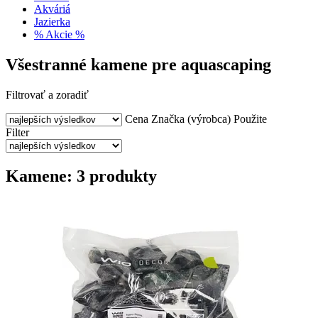
Akváriá
Jazierka
% Akcie %
Všestranné kamene pre aquascaping
Filtrovať a zoradiť
Cena
Značka (výrobca)
Použite
Filter
Kamene: 3 produkty