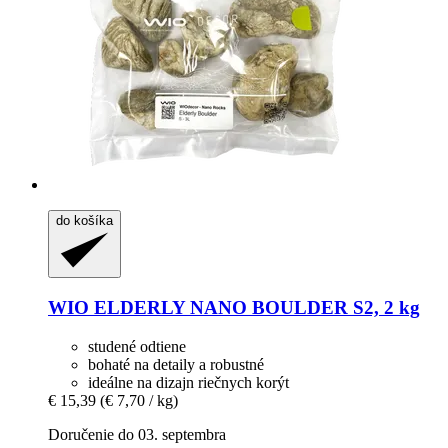
do košíka
WIO
ELDERLY NANO BOULDER S2, 2 kg
studené odtiene
bohaté na detaily a robustné
ideálne na dizajn riečnych korýt
€ 15,39
(€ 7,70 / kg)
Doručenie do 03. septembra