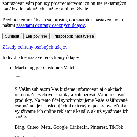
zobrazovať vám ponuky prostredníctvom ich online reklamných
kanálov, len ak už ich služby sami používate.
Pred udelením súhlasu sa, prosím, oboznámte s nastaveniami a
našimi
zásadami ochrany osobných údajov
.
Súhlasiť
Len povinné
Prispôsobiť nastavenia
Zásady ochrany osobných údajov
Individuálne nastavenia ochrany údajov
Marketing per Customer-Match
S Vaším súhlasom Vás budeme informovať aj o akciách
mimo našej webovej stránky a zobrazovať Vám príslušné
produkty. Na tento účel synchronizujeme Vaše zašifrované
osobné údaje s nasledujúcimi externými poskytovateľmi a
využívame ich online reklamné kanály, ak už využívate ich
služby:
Bing, Criteo, Meta, Google, LinkedIn, Pinterest, TikTok