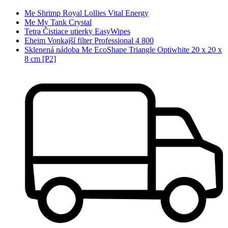
Me Shrimp Royal Lollies Vital Energy
Me My Tank Crystal
Tetra Čistiace utierky EasyWipes
Eheim Vonkajší filter Professional 4 800
Sklenená nádoba Me EcoShape Triangle Optiwhite 20 x 20 x
8 cm [P2]