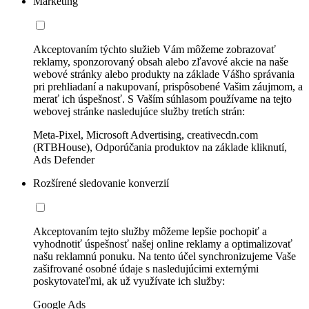
Marketing
Akceptovaním týchto služieb Vám môžeme zobrazovať
reklamy, sponzorovaný obsah alebo zľavové akcie na naše
webové stránky alebo produkty na základe Vášho správania
pri prehliadaní a nakupovaní, prispôsobené Vašim záujmom, a
merať ich úspešnosť. S Vaším súhlasom používame na tejto
webovej stránke nasledujúce služby tretích strán:
Meta-Pixel, Microsoft Advertising, creativecdn.com
(RTBHouse), Odporúčania produktov na základe kliknutí,
Ads Defender
Rozšírené sledovanie konverzií
Akceptovaním tejto služby môžeme lepšie pochopiť a
vyhodnotiť úspešnosť našej online reklamy a optimalizovať
našu reklamnú ponuku. Na tento účel synchronizujeme Vaše
zašifrované osobné údaje s nasledujúcimi externými
poskytovateľmi, ak už využívate ich služby:
Google Ads