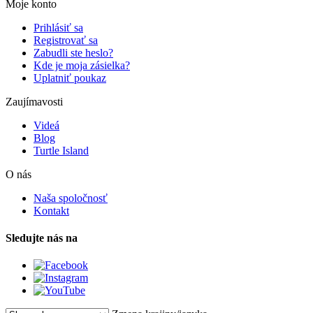
Moje konto
Prihlásiť sa
Registrovať sa
Zabudli ste heslo?
Kde je moja zásielka?
Uplatniť poukaz
Zaujímavosti
Videá
Blog
Turtle Island
O nás
Naša spoločnosť
Kontakt
Sledujte nás na