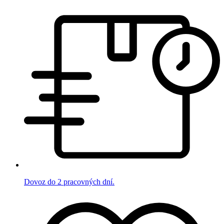
Dovoz do 2 pracovných dní.