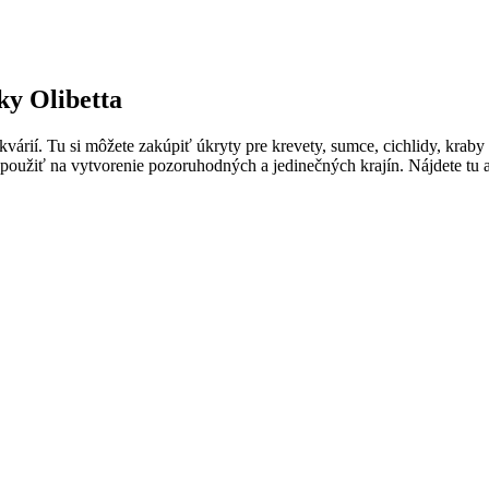
ky Olibetta
árií. Tu si môžete zakúpiť úkryty pre krevety, sumce, cichlidy, kraby 
použiť na vytvorenie pozoruhodných a jedinečných krajín. Nájdete tu 