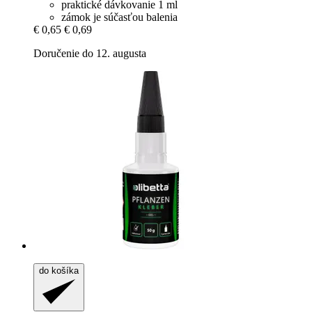
praktické dávkovanie 1 ml
zámok je súčasťou balenia
€ 0,65
€ 0,69
Doručenie do 12. augusta
do košíka