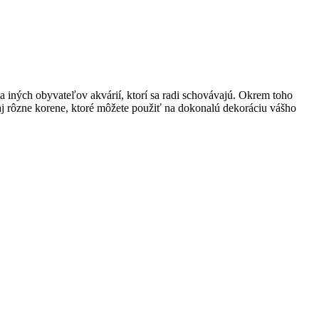
a iných obyvateľov akvárií, ktorí sa radi schovávajú. Okrem toho
aj rôzne korene, ktoré môžete použiť na dokonalú dekoráciu vášho