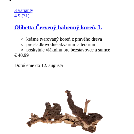
3 varianty
4.9 (31)
Olibetta
Červený bahenný koreň, L
krásne tvarovaný koreň z pravého dreva
pre sladkovodné akvárium a terárium
poskytuje vlákninu pre bezstavovce a sumce
€ 40,99
Doručenie do 12. augusta