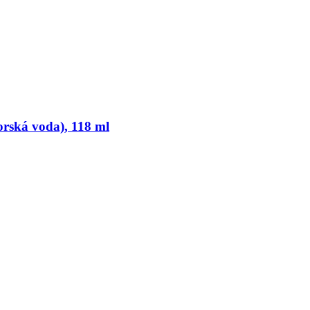
rská voda), 118 ml