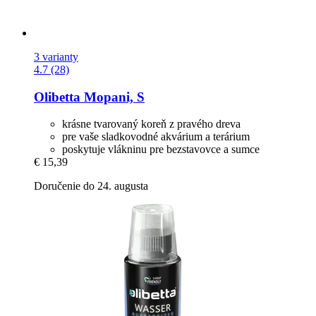
3 varianty
4.7 (28)
Olibetta
Mopani, S
krásne tvarovaný koreň z pravého dreva
pre vaše sladkovodné akvárium a terárium
poskytuje vlákninu pre bezstavovce a sumce
€ 15,39
Doručenie do 24. augusta