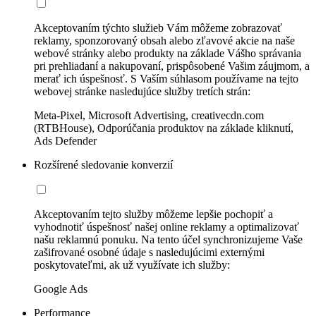
Akceptovaním týchto služieb Vám môžeme zobrazovať
reklamy, sponzorovaný obsah alebo zľavové akcie na naše
webové stránky alebo produkty na základe Vášho správania
pri prehliadaní a nakupovaní, prispôsobené Vašim záujmom, a
merať ich úspešnosť. S Vaším súhlasom používame na tejto
webovej stránke nasledujúce služby tretích strán:
Meta-Pixel, Microsoft Advertising, creativecdn.com
(RTBHouse), Odporúčania produktov na základe kliknutí,
Ads Defender
Rozšírené sledovanie konverzií
Akceptovaním tejto služby môžeme lepšie pochopiť a
vyhodnotiť úspešnosť našej online reklamy a optimalizovať
našu reklamnú ponuku. Na tento účel synchronizujeme Vaše
zašifrované osobné údaje s nasledujúcimi externými
poskytovateľmi, ak už využívate ich služby:
Google Ads
Performance