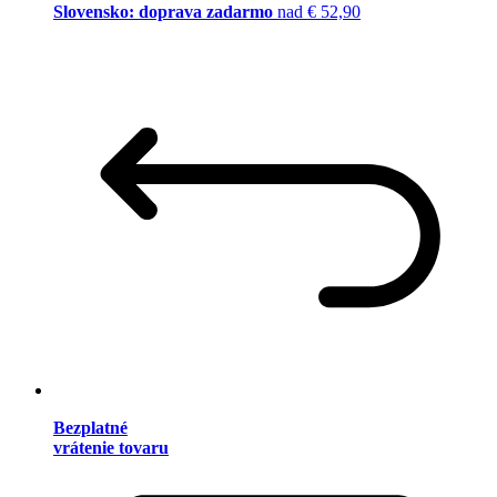
Slovensko: doprava zadarmo
nad € 52,90
Bezplatné
vrátenie tovaru