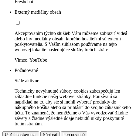
Freshchat
Externý mediálny obsah
Akceptovaním týchto služieb Vám môžeme zobraziť videá
alebo iný mediálny obsah, ktorého hostiteľmi sú externí
poskytovatelia. S Vaším súhlasom používame na tejto
webovej lokalite nasledujúce služby tretích strán:
Vimeo, YouTube
Požadované
Stále aktívne
Technicky nevyhnutné súbory cookies zabezpečujú len
základné funkcie našej webovej stránky. Používajú sa
napríklad na to, aby ste si mohli vyberať produkty do
nákupného košíka alebo sa prihlásiť do svojho zákazníckeho
účtu. To znamená, že nemôžeme o Vás vyvodzovať žiadne
závery a žiadne výsledné údaje nebudú nikdy poskytnuté
tretím stranám.
Uložiť nastavenia.
Súhlasiť
Len povinné