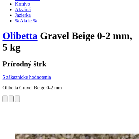
Krmivo
Akváriá
Jazierka
% Akcie %
Olibetta
Gravel Beige 0-2 mm,
5 kg
Prírodný štrk
5 zákaznícke hodnotenia
Olibetta Gravel Beige 0-2 mm