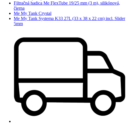
Filtračná hadica Me FlexTube 19/25 mm (3 m), silikónová,
čierna
Me My Tank Crystal
Me My Tank Systema K33 27L (33 x 38 x 22 cm) incl. Slider
5mm