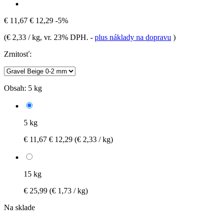
€ 11,67
€ 12,29
-5%
(
€ 2,33 / kg
, vr. 23% DPH.
-
plus náklady na dopravu
)
Zrnitosť:
Obsah:
5 kg
5 kg
€ 11,67
€ 12,29
(€ 2,33 / kg)
15 kg
€ 25,99
(€ 1,73 / kg)
Na sklade