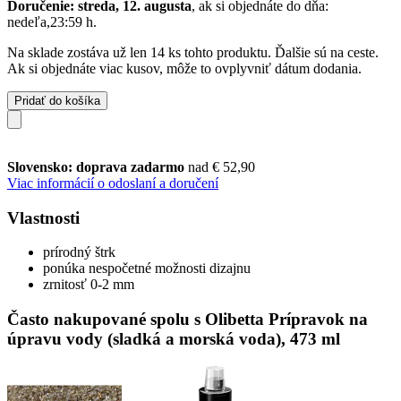
Doručenie: streda, 12. augusta
, ak si objednáte do dňa:
nedeľa,23:59 h
.
Na sklade zostáva už len 14 ks tohto produktu. Ďalšie sú na ceste.
Ak si objednáte viac kusov, môže to ovplyvniť dátum dodania.
Pridať do košíka
Slovensko: doprava zadarmo
nad € 52,90
Viac informácií o odoslaní a doručení
Vlastnosti
prírodný štrk
ponúka nespočetné možnosti dizajnu
zrnitosť 0-2 mm
Často nakupované spolu s Olibetta Prípravok na
úpravu vody (sladká a morská voda), 473 ml