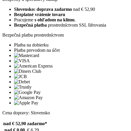
Slovensko: doprava zadarmo
nad € 52,90
Bezplatné vrátenie tovaru
Pracujeme
s ohľadom na klímu
.
Bezpečná platba
prostredníctvom SSL šifrovania
Bezpečná platba prostredníctvom
Platba na dobierku
Platba prevodom na účet
Cena dopravy: Slovensko
nad € 52,90
zadarmo*
nad € 0,00
€ 6,29