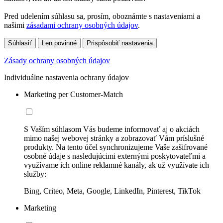
Pred udelením súhlasu sa, prosím, oboznámte s nastaveniami a
našimi
zásadami ochrany osobných údajov
.
Súhlasiť
Len povinné
Prispôsobiť nastavenia
Zásady ochrany osobných údajov
Individuálne nastavenia ochrany údajov
Marketing per Customer-Match
S Vaším súhlasom Vás budeme informovať aj o akciách
mimo našej webovej stránky a zobrazovať Vám príslušné
produkty. Na tento účel synchronizujeme Vaše zašifrované
osobné údaje s nasledujúcimi externými poskytovateľmi a
využívame ich online reklamné kanály, ak už využívate ich
služby:
Bing, Criteo, Meta, Google, LinkedIn, Pinterest, TikTok
Marketing