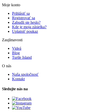
Moje konto
Prihlásiť sa
Registrovať sa
Zabudli ste heslo?
Kde je moja zásielka?
Uplatniť poukaz
Zaujímavosti
Videá
Blog
Turtle Island
O nás
Naša spoločnosť
Kontakt
Sledujte nás na