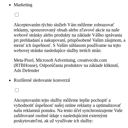
Marketing
Akceptovaním týchto služieb Vám môžeme zobrazovať
reklamy, sponzorovaný obsah alebo zľavové akcie na naše
webové stránky alebo produkty na základe Vášho správania
pri prehliadaní a nakupovaní, prispôsobené Vašim záujmom, a
merať ich úspešnosť. S Vaším súhlasom používame na tejto
webovej stránke nasledujúce služby tretích strán:
Meta-Pixel, Microsoft Advertising, creativecdn.com
(RTBHouse), Odporúčania produktov na základe kliknutí,
Ads Defender
Rozšírené sledovanie konverzií
Akceptovaním tejto služby môžeme lepšie pochopiť a
vyhodnotiť úspešnosť našej online reklamy a optimalizovať
našu reklamnú ponuku. Na tento účel synchronizujeme Vaše
zašifrované osobné údaje s nasledujúcimi externými
poskytovateľmi, ak už využívate ich služby: