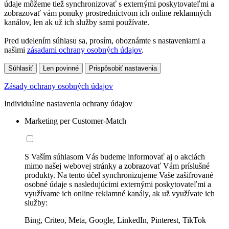
údaje môžeme tiež synchronizovať s externými poskytovateľmi a
zobrazovať vám ponuky prostredníctvom ich online reklamných
kanálov, len ak už ich služby sami používate.
Pred udelením súhlasu sa, prosím, oboznámte s nastaveniami a
našimi
zásadami ochrany osobných údajov
.
Súhlasiť
Len povinné
Prispôsobiť nastavenia
Zásady ochrany osobných údajov
Individuálne nastavenia ochrany údajov
Marketing per Customer-Match
S Vaším súhlasom Vás budeme informovať aj o akciách
mimo našej webovej stránky a zobrazovať Vám príslušné
produkty. Na tento účel synchronizujeme Vaše zašifrované
osobné údaje s nasledujúcimi externými poskytovateľmi a
využívame ich online reklamné kanály, ak už využívate ich
služby:
Bing, Criteo, Meta, Google, LinkedIn, Pinterest, TikTok