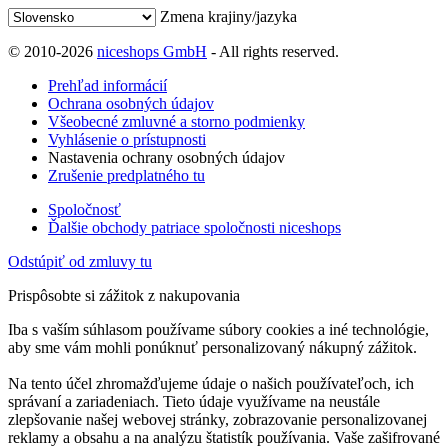
Zmena krajiny/jazyka
© 2010-2026
niceshops GmbH
- All rights reserved.
Prehľad informácií
Ochrana osobných údajov
Všeobecné zmluvné a storno podmienky
Vyhlásenie o prístupnosti
Nastavenia ochrany osobných údajov
Zrušenie predplatného tu
Spoločnosť
Ďalšie obchody patriace spoločnosti niceshops
Odstúpiť od zmluvy tu
Prispôsobte si zážitok z nakupovania
Iba s vaším súhlasom používame súbory cookies a iné technológie,
aby sme vám mohli ponúknuť personalizovaný nákupný zážitok.
Na tento účel zhromažďujeme údaje o našich používateľoch, ich
správaní a zariadeniach. Tieto údaje využívame na neustále
zlepšovanie našej webovej stránky, zobrazovanie personalizovanej
reklamy a obsahu a na analýzu štatistík používania. Vaše zašifrované