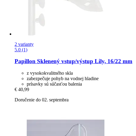
2 varianty
5.0 (1)
Papillon
Sklenený vstup/výstup Lily, 16/22 mm
z vysokokvalitného skla
zabezpečuje pohyb na vodnej hladine
prísavky sú súčasťou balenia
€ 40,99
Doručenie do 02. septembra