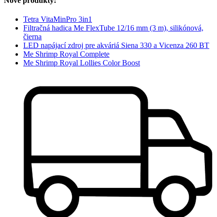
Nové produkty:
Tetra VitaMinPro 3in1
Filtračná hadica Me FlexTube 12/16 mm (3 m), silikónová,
čierna
LED napájací zdroj pre akváriá Siena 330 a Vicenza 260 BT
Me Shrimp Royal Complete
Me Shrimp Royal Lollies Color Boost