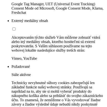
Google Tag Manager, UET (Universal Event Tracking)
Consent Mode od Microsoft, Google Consent Mode, Klarna,
Freshchat
Externý mediálny obsah
Akceptovaním týchto služieb Vám môžeme zobraziť videá
alebo iný mediálny obsah, ktorého hostiteľmi sú externí
poskytovatelia. S Vaším súhlasom používame na tejto
webovej lokalite nasledujúce služby tretích strán:
Vimeo, YouTube
Požadované
Stále aktívne
Technicky nevyhnutné súbory cookies zabezpečujú len
základné funkcie našej webovej stránky. Používajú sa
napríklad na to, aby ste si mohli vyberať produkty do
nákupného košíka alebo sa prihlásiť do svojho zákazníckeho
účtu. To znamená, že nemôžeme o Vás vyvodzovať žiadne
závery a žiadne výsledné údaje nebudú nikdy poskytnuté